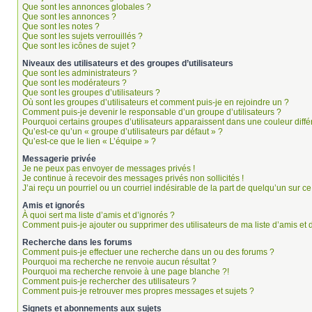
Que sont les annonces globales ?
Que sont les annonces ?
Que sont les notes ?
Que sont les sujets verrouillés ?
Que sont les icônes de sujet ?
Niveaux des utilisateurs et des groupes d’utilisateurs
Que sont les administrateurs ?
Que sont les modérateurs ?
Que sont les groupes d’utilisateurs ?
Où sont les groupes d’utilisateurs et comment puis-je en rejoindre un ?
Comment puis-je devenir le responsable d’un groupe d’utilisateurs ?
Pourquoi certains groupes d’utilisateurs apparaissent dans une couleur diffé
Qu’est-ce qu’un « groupe d’utilisateurs par défaut » ?
Qu’est-ce que le lien « L’équipe » ?
Messagerie privée
Je ne peux pas envoyer de messages privés !
Je continue à recevoir des messages privés non sollicités !
J’ai reçu un pourriel ou un courriel indésirable de la part de quelqu’un sur ce
Amis et ignorés
À quoi sert ma liste d’amis et d’ignorés ?
Comment puis-je ajouter ou supprimer des utilisateurs de ma liste d’amis et 
Recherche dans les forums
Comment puis-je effectuer une recherche dans un ou des forums ?
Pourquoi ma recherche ne renvoie aucun résultat ?
Pourquoi ma recherche renvoie à une page blanche ?!
Comment puis-je rechercher des utilisateurs ?
Comment puis-je retrouver mes propres messages et sujets ?
Signets et abonnements aux sujets