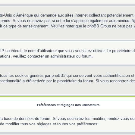
ts-Unis d’Amérique qui demande aux sites internet collectant potentiellemen
ernés. Si vous ne savez pas si cette loi s’applique également aux mineurs âg
rnir ce type de renseignement. Veuillez noter que le phpBB Group ne peut pas v
e IP ou interdit le nom d’utilisateur que vous souhaitez utiliser. Le propriétair
ations, veuillez contacter un administrateur du forum.
 tous les cookies générés par phpBB3 qui conservent votre authentification 
e fonctionnalité a été activée par le propriétaire du forum. Si vous rencontre
Préférences et réglages des utilisateurs
la base de données du forum. Si vous souhaitez les modifier, rendez-vous sur v
e modifier tous vos réglages et toutes vos préférences.