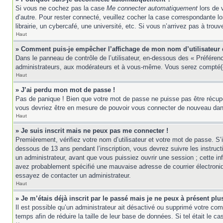
Si vous ne cochez pas la case
Me connecter automatiquement
lors de 
d’autre. Pour rester connecté, veuillez cocher la case correspondante 
librairie, un cybercafé, une université, etc. Si vous n’arrivez pas à trouv
Haut
» Comment puis-je empêcher l’affichage de mon nom d’utilisateur da
Dans le panneau de contrôle de l’utilisateur, en-dessous des « Préféren
administrateurs, aux modérateurs et à vous-même. Vous serez compté(e)
Haut
» J’ai perdu mon mot de passe !
Pas de panique ! Bien que votre mot de passe ne puisse pas être récupér
vous devriez être en mesure de pouvoir vous connecter de nouveau da
Haut
» Je suis inscrit mais ne peux pas me connecter !
Premièrement, vérifiez votre nom d’utilisateur et votre mot de passe. S’
dessous de 13 ans pendant l’inscription, vous devrez suivre les instruc
un administrateur, avant que vous puissiez ouvrir une session ; cette inf
avez probablement spécifié une mauvaise adresse de courrier électronique 
essayez de contacter un administrateur.
Haut
» Je m’étais déjà inscrit par le passé mais je ne peux à présent pl
Il est possible qu’un administrateur ait désactivé ou supprimé votre co
temps afin de réduire la taille de leur base de données. Si tel était le