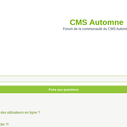
CMS Automne
Forum de la communauté du CMS Autom
Foire aux questions
des utilisateurs en ligne ?
ter ?!