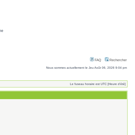
ne
FAQ
Rechercher
Nous sommes actuellement le Jeu Août 06, 2026 9:04 pm
Le fuseau horaire est UTC [Heure d’été]