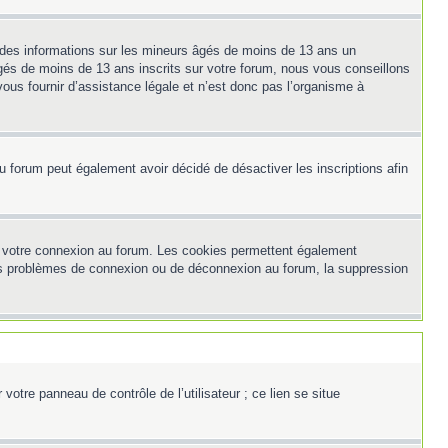
t des informations sur les mineurs âgés de moins de 13 ans un
és de moins de 13 ans inscrits sur votre forum, nous vous conseillons
ous fournir d’assistance légale et n’est donc pas l’organisme à
e du forum peut également avoir décidé de désactiver les inscriptions afin
et votre connexion au forum. Les cookies permettent également
z des problèmes de connexion ou de déconnexion au forum, la suppression
otre panneau de contrôle de l’utilisateur ; ce lien se situe