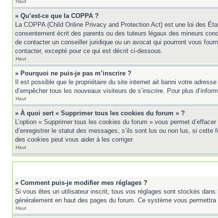
Haut
» Qu’est-ce que la COPPA ?
La COPPA (Child Online Privacy and Protection Act) est une loi des Éta
consentement écrit des parents ou des tuteurs légaux des mineurs conc
de contacter un conseiller juridique ou un avocat qui pourront vous fou
contacter, excepté pour ce qui est décrit ci-dessous.
Haut
» Pourquoi ne puis-je pas m’inscrire ?
Il est possible que le propriétaire du site internet ait banni votre adress
d’empêcher tous les nouveaux visiteurs de s’inscrire. Pour plus d’inform
Haut
» À quoi sert « Supprimer tous les cookies du forum » ?
L’option « Supprimer tous les cookies du forum » vous permet d’effacer
d’enregistrer le statut des messages, s’ils sont lus ou non lus, si cett
des cookies peut vous aider à les corriger.
Haut
» Comment puis-je modifier mes réglages ?
Si vous êtes un utilisateur inscrit, tous vos réglages sont stockés dans 
généralement en haut des pages du forum. Ce système vous permettra d
Haut