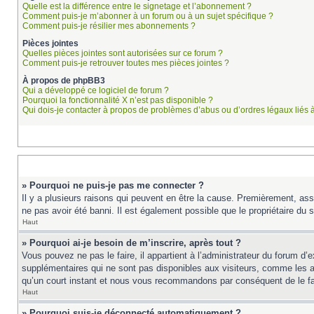
Quelle est la différence entre le signetage et l’abonnement ?
Comment puis-je m’abonner à un forum ou à un sujet spécifique ?
Comment puis-je résilier mes abonnements ?
Pièces jointes
Quelles pièces jointes sont autorisées sur ce forum ?
Comment puis-je retrouver toutes mes pièces jointes ?
À propos de phpBB3
Qui a développé ce logiciel de forum ?
Pourquoi la fonctionnalité X n’est pas disponible ?
Qui dois-je contacter à propos de problèmes d’abus ou d’ordres légaux liés 
» Pourquoi ne puis-je pas me connecter ?
Il y a plusieurs raisons qui peuvent en être la cause. Premièrement, ass
ne pas avoir été banni. Il est également possible que le propriétaire du si
Haut
» Pourquoi ai-je besoin de m’inscrire, après tout ?
Vous pouvez ne pas le faire, il appartient à l’administrateur du forum d
supplémentaires qui ne sont pas disponibles aux visiteurs, comme les ava
qu’un court instant et nous vous recommandons par conséquent de le fa
Haut
» Pourquoi suis-je déconnecté automatiquement ?