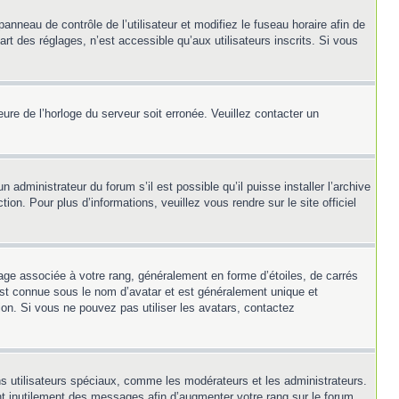
panneau de contrôle de l’utilisateur et modifiez le fuseau horaire afin de
t des réglages, n’est accessible qu’aux utilisateurs inscrits. Si vous
heure de l’horloge du serveur soit erronée. Veuillez contacter un
 administrateur du forum s’il est possible qu’il puisse installer l’archive
on. Pour plus d’informations, veuillez vous rendre sur le site officiel
mage associée à votre rang, généralement en forme d’étoiles, de carrés
 est connue sous le nom d’avatar et est généralement unique et
tion. Si vous ne pouvez pas utiliser les avatars, contactez
ns utilisateurs spéciaux, comme les modérateurs et les administrateurs.
nt inutilement des messages afin d’augmenter votre rang sur le forum.