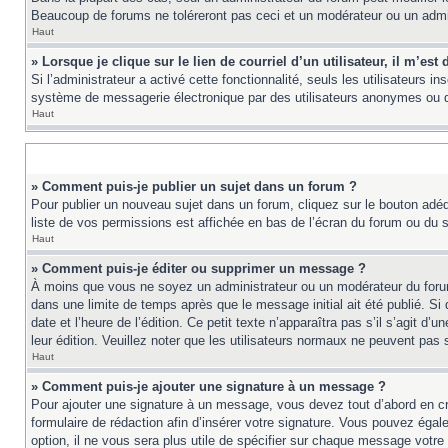
Beaucoup de forums ne toléreront pas ceci et un modérateur ou un adm
Haut
» Lorsque je clique sur le lien de courriel d’un utilisateur, il m’e
Si l’administrateur a activé cette fonctionnalité, seuls les utilisateurs 
système de messagerie électronique par des utilisateurs anonymes ou 
Haut
» Comment puis-je publier un sujet dans un forum ?
Pour publier un nouveau sujet dans un forum, cliquez sur le bouton adéq
liste de vos permissions est affichée en bas de l’écran du forum ou du
Haut
» Comment puis-je éditer ou supprimer un message ?
À moins que vous ne soyez un administrateur ou un modérateur du foru
dans une limite de temps après que le message initial ait été publié. 
date et l’heure de l’édition. Ce petit texte n’apparaîtra pas s’il s’agit d
leur édition. Veuillez noter que les utilisateurs normaux ne peuvent pas
Haut
» Comment puis-je ajouter une signature à un message ?
Pour ajouter une signature à un message, vous devez tout d’abord en cré
formulaire de rédaction afin d’insérer votre signature. Vous pouvez éga
option, il ne vous sera plus utile de spécifier sur chaque message votre 