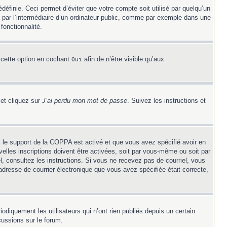
éfinie. Ceci permet d’éviter que votre compte soit utilisé par quelqu’un
 par l’intermédiaire d’un ordinateur public, comme par exemple dans une
fonctionnalité.
 cette option en cochant
afin de n’être visible qu’aux
Oui
 et cliquez sur
J’ai perdu mon mot de passe
. Suivez les instructions et
Si le support de la COPPA est activé et que vous avez spécifié avoir en
elles inscriptions doivent être activées, soit par vous-même ou soit par
el, consultez les instructions. Si vous ne recevez pas de courriel, vous
’adresse de courrier électronique que vous avez spécifiée était correcte,
diquement les utilisateurs qui n’ont rien publiés depuis un certain
cussions sur le forum.