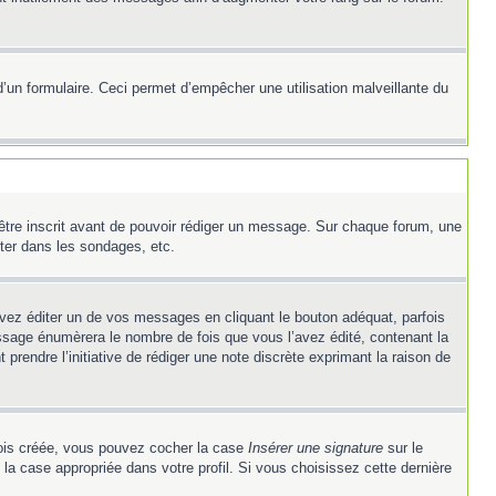
e d’un formulaire. Ceci permet d’empêcher une utilisation malveillante du
’être inscrit avant de pouvoir rédiger un message. Sur chaque forum, une
ter dans les sondages, etc.
z éditer un de vos messages en cliquant le bouton adéquat, parfois
ssage énumèrera le nombre de fois que vous l’avez édité, contenant la
t prendre l’initiative de rédiger une note discrète exprimant la raison de
 fois créée, vous pouvez cocher la case
Insérer une signature
sur le
la case appropriée dans votre profil. Si vous choisissez cette dernière