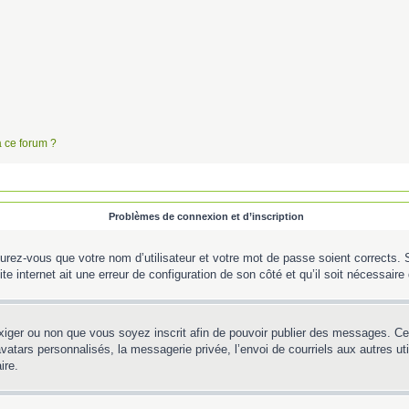
à ce forum ?
Problèmes de connexion et d’inscription
urez-vous que votre nom d’utilisateur et votre mot de passe soient corrects. S’
te internet ait une erreur de configuration de son côté et qu’il soit nécessaire d
’exiger ou non que vous soyez inscrit afin de pouvoir publier des messages. C
tars personnalisés, la messagerie privée, l’envoi de courriels aux autres util
ire.