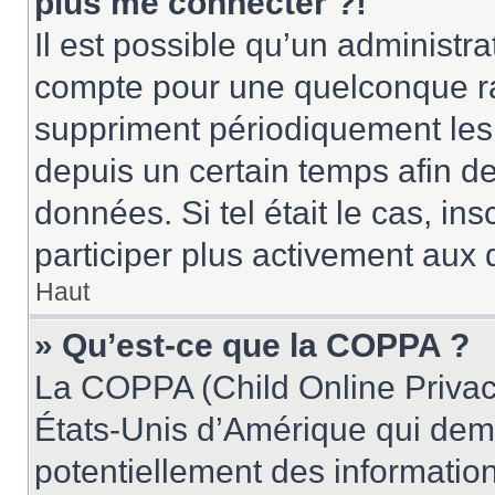
plus me connecter ?!
Il est possible qu’un administr
compte pour une quelconque r
suppriment périodiquement les u
depuis un certain temps afin de 
données. Si tel était le cas, i
participer plus activement aux 
Haut
» Qu’est-ce que la COPPA ?
La COPPA (Child Online Privacy
États-Unis d’Amérique qui dema
potentiellement des informatio