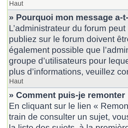
Haut
» Pourquoi mon message a-t-i
L’administrateur du forum peu
publiez sur le forum doivent être
également possible que l’admin
groupe d’utilisateurs pour leque
plus d’informations, veuillez c
Haut
» Comment puis-je remonter 
En cliquant sur le lien « Remon
train de consulter un sujet, vo
la liste des sujets, à la premi