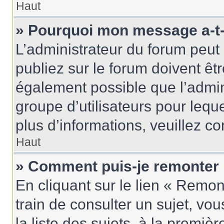
Haut
» Pourquoi mon message a-t-i
L’administrateur du forum peu
publiez sur le forum doivent être
également possible que l’admin
groupe d’utilisateurs pour leque
plus d’informations, veuillez c
Haut
» Comment puis-je remonter 
En cliquant sur le lien « Remon
train de consulter un sujet, vo
la liste des sujets, à la premi