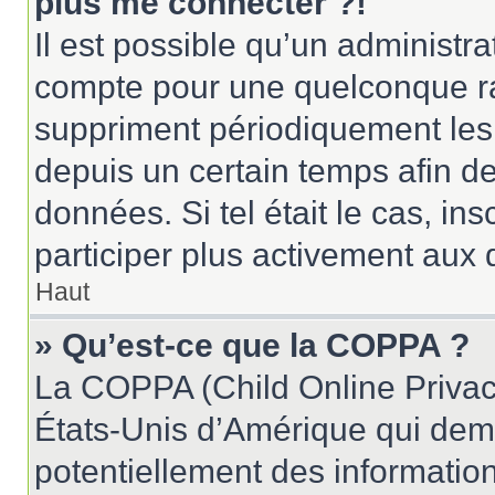
plus me connecter ?!
Il est possible qu’un administr
compte pour une quelconque r
suppriment périodiquement les u
depuis un certain temps afin de 
données. Si tel était le cas, i
participer plus activement aux 
Haut
» Qu’est-ce que la COPPA ?
La COPPA (Child Online Privacy
États-Unis d’Amérique qui dema
potentiellement des informatio