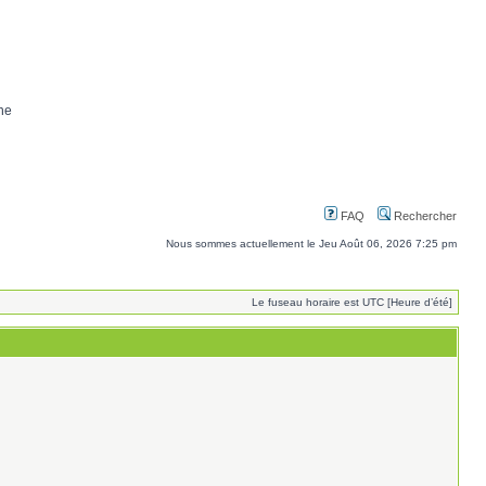
ne
FAQ
Rechercher
Nous sommes actuellement le Jeu Août 06, 2026 7:25 pm
Le fuseau horaire est UTC [Heure d’été]