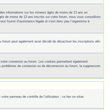
t des informations sur les mineurs âgés de moins de 13 ans un
és de moins de 13 ans inscrits sur votre forum, nous vous conseillons
ous fournir d’assistance légale et n’est donc pas l’organisme à
e du forum peut également avoir décidé de désactiver les inscriptions afin
et votre connexion au forum. Les cookies permettent également
z des problèmes de connexion ou de déconnexion au forum, la suppression
otre panneau de contrôle de l’utilisateur ; ce lien se situe