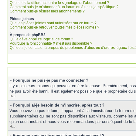
Quelle est la différence entre le signetage et l’abonnement ?
Comment puis-je m’abonner à un forum ou à un sujet spécifique ?
Comment puis-je résilier mes abonnements ?
Pièces jointes
Quelles pièces jointes sont autorisées sur ce forum ?
Comment puis-je retrouver toutes mes pièces jointes ?
À propos de phpBB3
Qui a développé ce logiciel de forum ?
Pourquoi la fonctionnalité X n’est pas disponible ?
Qui dois-je contacter à propos de problèmes d’abus ou d’ordres légaux liés 
» Pourquoi ne puis-je pas me connecter ?
Il y a plusieurs raisons qui peuvent en être la cause. Premièrement, ass
ne pas avoir été banni. Il est également possible que le propriétaire du si
Haut
» Pourquoi ai-je besoin de m’inscrire, après tout ?
Vous pouvez ne pas le faire, il appartient à l’administrateur du forum d
supplémentaires qui ne sont pas disponibles aux visiteurs, comme les ava
qu’un court instant et nous vous recommandons par conséquent de le fa
Haut
» Pourquoi suis-je déconnecté automatiquement ?