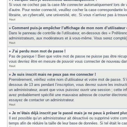
Si vous ne cochez pas la case
Me connecter automatiquement
lors de 
d’autre. Pour rester connecté, veuillez cocher la case correspondante 
librairie, un cybercafé, une université, etc. Si vous n’arrivez pas à trouv
Haut
» Comment puis-je empêcher l’affichage de mon nom d’utilisateur da
Dans le panneau de contrôle de l’utilisateur, en-dessous des « Préféren
administrateurs, aux modérateurs et à vous-même. Vous serez compté(e)
Haut
» J’ai perdu mon mot de passe !
Pas de panique ! Bien que votre mot de passe ne puisse pas être récupér
vous devriez être en mesure de pouvoir vous connecter de nouveau da
Haut
» Je suis inscrit mais ne peux pas me connecter !
Premièrement, vérifiez votre nom d’utilisateur et votre mot de passe. S’
dessous de 13 ans pendant l’inscription, vous devrez suivre les instruc
un administrateur, avant que vous puissiez ouvrir une session ; cette inf
avez probablement spécifié une mauvaise adresse de courrier électronique 
essayez de contacter un administrateur.
Haut
» Je m’étais déjà inscrit par le passé mais je ne peux à présent pl
Il est possible qu’un administrateur ait désactivé ou supprimé votre co
temps afin de réduire la taille de leur base de données. Si tel était le