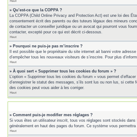
Haut
» Qu’est-ce que la COPPA ?
La COPPA (Child Online Privacy and Protection Act) est une loi des Éta
consentement écrit des parents ou des tuteurs légaux des mineurs conc
de contacter un conseiller juridique ou un avocat qui pourront vous fou
contacter, excepté pour ce qui est décrit ci-dessous.
Haut
» Pourquoi ne puis-je pas m’inscrire ?
Il est possible que le propriétaire du site internet ait banni votre adress
d’empêcher tous les nouveaux visiteurs de s’inscrire. Pour plus d’inform
Haut
» À quoi sert « Supprimer tous les cookies du forum » ?
L’option « Supprimer tous les cookies du forum » vous permet d’effacer
d’enregistrer le statut des messages, s’ils sont lus ou non lus, si cett
des cookies peut vous aider à les corriger.
Haut
» Comment puis-je modifier mes réglages ?
Si vous êtes un utilisateur inscrit, tous vos réglages sont stockés dans 
généralement en haut des pages du forum. Ce système vous permettra d
Haut