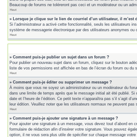
Beaucoup de forums ne toléreront pas ceci et un modérateur ou un adm
Haut
» Lorsque je clique sur le lien de courriel d’un utilisateur, il m’e
Si l’administrateur a activé cette fonctionnalité, seuls les utilisateurs 
système de messagerie électronique par des utilisateurs anonymes ou 
Haut
» Comment puis-je publier un sujet dans un forum ?
Pour publier un nouveau sujet dans un forum, cliquez sur le bouton adéq
liste de vos permissions est affichée en bas de l’écran du forum ou du
Haut
» Comment puis-je éditer ou supprimer un message ?
À moins que vous ne soyez un administrateur ou un modérateur du foru
dans une limite de temps après que le message initial ait été publié. 
date et l’heure de l’édition. Ce petit texte n’apparaîtra pas s’il s’agit d
leur édition. Veuillez noter que les utilisateurs normaux ne peuvent pas
Haut
» Comment puis-je ajouter une signature à un message ?
Pour ajouter une signature à un message, vous devez tout d’abord en cré
formulaire de rédaction afin d’insérer votre signature. Vous pouvez éga
option, il ne vous sera plus utile de spécifier sur chaque message votre 