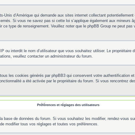
ts-Unis d’Amérique qui demande aux sites internet collectant potentiellemen
ernés. Si vous ne savez pas si cette loi s’applique également aux mineurs âg
rnir ce type de renseignement. Veuillez noter que le phpBB Group ne peut pas v
e IP ou interdit le nom d’utilisateur que vous souhaitez utiliser. Le propriétair
ations, veuillez contacter un administrateur du forum.
 tous les cookies générés par phpBB3 qui conservent votre authentification 
e fonctionnalité a été activée par le propriétaire du forum. Si vous rencontre
Préférences et réglages des utilisateurs
la base de données du forum. Si vous souhaitez les modifier, rendez-vous sur v
e modifier tous vos réglages et toutes vos préférences.