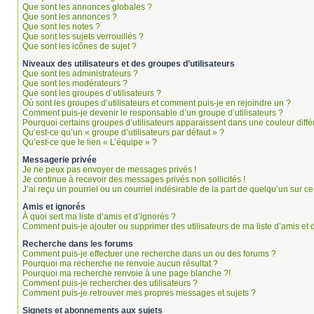
Que sont les annonces globales ?
Que sont les annonces ?
Que sont les notes ?
Que sont les sujets verrouillés ?
Que sont les icônes de sujet ?
Niveaux des utilisateurs et des groupes d’utilisateurs
Que sont les administrateurs ?
Que sont les modérateurs ?
Que sont les groupes d’utilisateurs ?
Où sont les groupes d’utilisateurs et comment puis-je en rejoindre un ?
Comment puis-je devenir le responsable d’un groupe d’utilisateurs ?
Pourquoi certains groupes d’utilisateurs apparaissent dans une couleur diffé
Qu’est-ce qu’un « groupe d’utilisateurs par défaut » ?
Qu’est-ce que le lien « L’équipe » ?
Messagerie privée
Je ne peux pas envoyer de messages privés !
Je continue à recevoir des messages privés non sollicités !
J’ai reçu un pourriel ou un courriel indésirable de la part de quelqu’un sur ce
Amis et ignorés
À quoi sert ma liste d’amis et d’ignorés ?
Comment puis-je ajouter ou supprimer des utilisateurs de ma liste d’amis et 
Recherche dans les forums
Comment puis-je effectuer une recherche dans un ou des forums ?
Pourquoi ma recherche ne renvoie aucun résultat ?
Pourquoi ma recherche renvoie à une page blanche ?!
Comment puis-je rechercher des utilisateurs ?
Comment puis-je retrouver mes propres messages et sujets ?
Signets et abonnements aux sujets