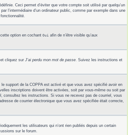
éfinie. Ceci permet d’éviter que votre compte soit utilisé par quelqu’un
 par l’intermédiaire d’un ordinateur public, comme par exemple dans une
fonctionnalité.
 cette option en cochant
afin de n’être visible qu’aux
Oui
 et cliquez sur
J’ai perdu mon mot de passe
. Suivez les instructions et
Si le support de la COPPA est activé et que vous avez spécifié avoir en
elles inscriptions doivent être activées, soit par vous-même ou soit par
el, consultez les instructions. Si vous ne recevez pas de courriel, vous
’adresse de courrier électronique que vous avez spécifiée était correcte,
diquement les utilisateurs qui n’ont rien publiés depuis un certain
cussions sur le forum.