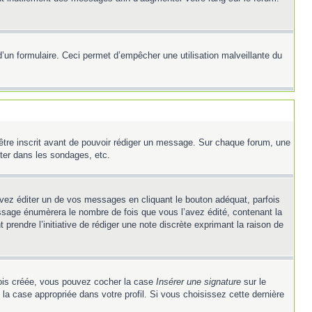
e d’un formulaire. Ceci permet d’empêcher une utilisation malveillante du
’être inscrit avant de pouvoir rédiger un message. Sur chaque forum, une
ter dans les sondages, etc.
z éditer un de vos messages en cliquant le bouton adéquat, parfois
ssage énumèrera le nombre de fois que vous l’avez édité, contenant la
t prendre l’initiative de rédiger une note discrète exprimant la raison de
 fois créée, vous pouvez cocher la case
Insérer une signature
sur le
la case appropriée dans votre profil. Si vous choisissez cette dernière