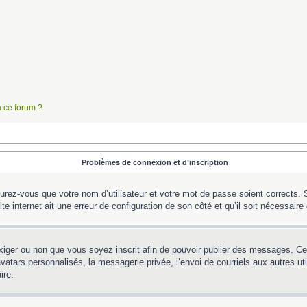
à ce forum ?
Problèmes de connexion et d’inscription
urez-vous que votre nom d’utilisateur et votre mot de passe soient corrects. S’
te internet ait une erreur de configuration de son côté et qu’il soit nécessaire d
’exiger ou non que vous soyez inscrit afin de pouvoir publier des messages. C
tars personnalisés, la messagerie privée, l’envoi de courriels aux autres util
ire.