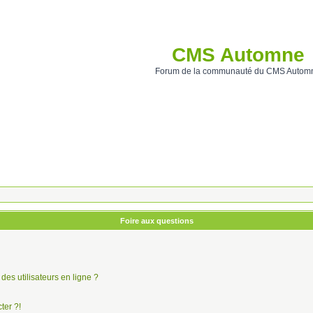
CMS Automne
Forum de la communauté du CMS Autom
Foire aux questions
des utilisateurs en ligne ?
ter ?!