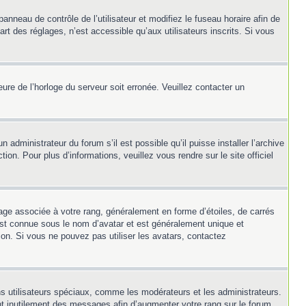
panneau de contrôle de l’utilisateur et modifiez le fuseau horaire afin de
t des réglages, n’est accessible qu’aux utilisateurs inscrits. Si vous
heure de l’horloge du serveur soit erronée. Veuillez contacter un
 administrateur du forum s’il est possible qu’il puisse installer l’archive
on. Pour plus d’informations, veuillez vous rendre sur le site officiel
mage associée à votre rang, généralement en forme d’étoiles, de carrés
 est connue sous le nom d’avatar et est généralement unique et
tion. Si vous ne pouvez pas utiliser les avatars, contactez
ns utilisateurs spéciaux, comme les modérateurs et les administrateurs.
nt inutilement des messages afin d’augmenter votre rang sur le forum.