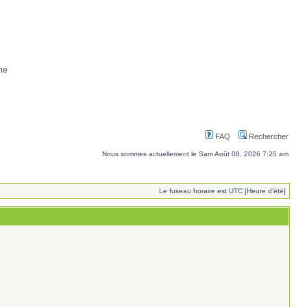
ne
FAQ
Rechercher
Nous sommes actuellement le Sam Août 08, 2026 7:25 am
Le fuseau horaire est UTC [Heure d’été]