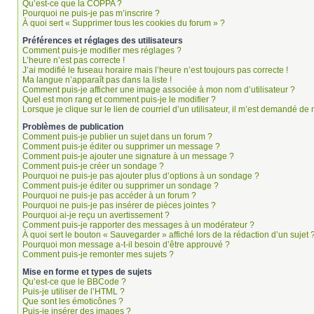
Qu’est-ce que la COPPA ?
Pourquoi ne puis-je pas m’inscrire ?
À quoi sert « Supprimer tous les cookies du forum » ?
Préférences et réglages des utilisateurs
Comment puis-je modifier mes réglages ?
L’heure n’est pas correcte !
J’ai modifié le fuseau horaire mais l’heure n’est toujours pas correcte !
Ma langue n’apparaît pas dans la liste !
Comment puis-je afficher une image associée à mon nom d’utilisateur ?
Quel est mon rang et comment puis-je le modifier ?
Lorsque je clique sur le lien de courriel d’un utilisateur, il m’est demandé d
Problèmes de publication
Comment puis-je publier un sujet dans un forum ?
Comment puis-je éditer ou supprimer un message ?
Comment puis-je ajouter une signature à un message ?
Comment puis-je créer un sondage ?
Pourquoi ne puis-je pas ajouter plus d’options à un sondage ?
Comment puis-je éditer ou supprimer un sondage ?
Pourquoi ne puis-je pas accéder à un forum ?
Pourquoi ne puis-je pas insérer de pièces jointes ?
Pourquoi ai-je reçu un avertissement ?
Comment puis-je rapporter des messages à un modérateur ?
À quoi sert le bouton « Sauvegarder » affiché lors de la rédaction d’un sujet 
Pourquoi mon message a-t-il besoin d’être approuvé ?
Comment puis-je remonter mes sujets ?
Mise en forme et types de sujets
Qu’est-ce que le BBCode ?
Puis-je utiliser de l’HTML ?
Que sont les émoticônes ?
Puis-je insérer des images ?