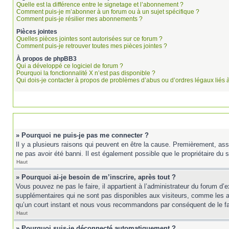
Quelle est la différence entre le signetage et l’abonnement ?
Comment puis-je m’abonner à un forum ou à un sujet spécifique ?
Comment puis-je résilier mes abonnements ?
Pièces jointes
Quelles pièces jointes sont autorisées sur ce forum ?
Comment puis-je retrouver toutes mes pièces jointes ?
À propos de phpBB3
Qui a développé ce logiciel de forum ?
Pourquoi la fonctionnalité X n’est pas disponible ?
Qui dois-je contacter à propos de problèmes d’abus ou d’ordres légaux liés 
» Pourquoi ne puis-je pas me connecter ?
Il y a plusieurs raisons qui peuvent en être la cause. Premièrement, ass
ne pas avoir été banni. Il est également possible que le propriétaire du si
Haut
» Pourquoi ai-je besoin de m’inscrire, après tout ?
Vous pouvez ne pas le faire, il appartient à l’administrateur du forum d
supplémentaires qui ne sont pas disponibles aux visiteurs, comme les ava
qu’un court instant et nous vous recommandons par conséquent de le fa
Haut
» Pourquoi suis-je déconnecté automatiquement ?