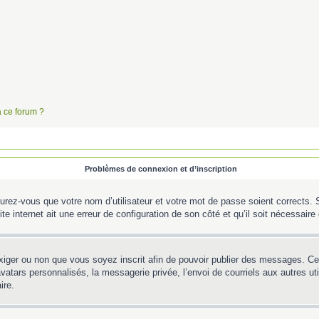
à ce forum ?
Problèmes de connexion et d’inscription
urez-vous que votre nom d’utilisateur et votre mot de passe soient corrects. S’
te internet ait une erreur de configuration de son côté et qu’il soit nécessaire d
’exiger ou non que vous soyez inscrit afin de pouvoir publier des messages. C
tars personnalisés, la messagerie privée, l’envoi de courriels aux autres util
ire.