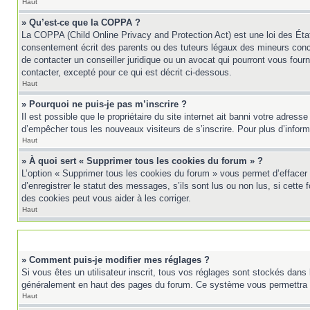
Haut
» Qu’est-ce que la COPPA ?
La COPPA (Child Online Privacy and Protection Act) est une loi des Éta
consentement écrit des parents ou des tuteurs légaux des mineurs conc
de contacter un conseiller juridique ou un avocat qui pourront vous fou
contacter, excepté pour ce qui est décrit ci-dessous.
Haut
» Pourquoi ne puis-je pas m’inscrire ?
Il est possible que le propriétaire du site internet ait banni votre adress
d’empêcher tous les nouveaux visiteurs de s’inscrire. Pour plus d’inform
Haut
» À quoi sert « Supprimer tous les cookies du forum » ?
L’option « Supprimer tous les cookies du forum » vous permet d’effacer
d’enregistrer le statut des messages, s’ils sont lus ou non lus, si cett
des cookies peut vous aider à les corriger.
Haut
» Comment puis-je modifier mes réglages ?
Si vous êtes un utilisateur inscrit, tous vos réglages sont stockés dans 
généralement en haut des pages du forum. Ce système vous permettra d
Haut