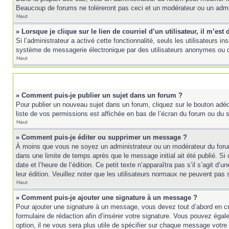
Beaucoup de forums ne toléreront pas ceci et un modérateur ou un adm
Haut
» Lorsque je clique sur le lien de courriel d’un utilisateur, il m’e
Si l’administrateur a activé cette fonctionnalité, seuls les utilisateurs 
système de messagerie électronique par des utilisateurs anonymes ou 
Haut
» Comment puis-je publier un sujet dans un forum ?
Pour publier un nouveau sujet dans un forum, cliquez sur le bouton adéq
liste de vos permissions est affichée en bas de l’écran du forum ou du
Haut
» Comment puis-je éditer ou supprimer un message ?
À moins que vous ne soyez un administrateur ou un modérateur du foru
dans une limite de temps après que le message initial ait été publié. 
date et l’heure de l’édition. Ce petit texte n’apparaîtra pas s’il s’agit d
leur édition. Veuillez noter que les utilisateurs normaux ne peuvent pas
Haut
» Comment puis-je ajouter une signature à un message ?
Pour ajouter une signature à un message, vous devez tout d’abord en cré
formulaire de rédaction afin d’insérer votre signature. Vous pouvez éga
option, il ne vous sera plus utile de spécifier sur chaque message votre 