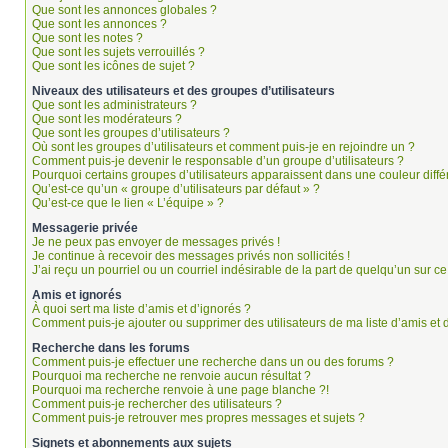
Que sont les annonces globales ?
Que sont les annonces ?
Que sont les notes ?
Que sont les sujets verrouillés ?
Que sont les icônes de sujet ?
Niveaux des utilisateurs et des groupes d’utilisateurs
Que sont les administrateurs ?
Que sont les modérateurs ?
Que sont les groupes d’utilisateurs ?
Où sont les groupes d’utilisateurs et comment puis-je en rejoindre un ?
Comment puis-je devenir le responsable d’un groupe d’utilisateurs ?
Pourquoi certains groupes d’utilisateurs apparaissent dans une couleur diffé
Qu’est-ce qu’un « groupe d’utilisateurs par défaut » ?
Qu’est-ce que le lien « L’équipe » ?
Messagerie privée
Je ne peux pas envoyer de messages privés !
Je continue à recevoir des messages privés non sollicités !
J’ai reçu un pourriel ou un courriel indésirable de la part de quelqu’un sur ce
Amis et ignorés
À quoi sert ma liste d’amis et d’ignorés ?
Comment puis-je ajouter ou supprimer des utilisateurs de ma liste d’amis et 
Recherche dans les forums
Comment puis-je effectuer une recherche dans un ou des forums ?
Pourquoi ma recherche ne renvoie aucun résultat ?
Pourquoi ma recherche renvoie à une page blanche ?!
Comment puis-je rechercher des utilisateurs ?
Comment puis-je retrouver mes propres messages et sujets ?
Signets et abonnements aux sujets