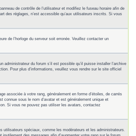
panneau de contrôle de l’utilisateur et modifiez le fuseau horaire afin de
t des réglages, n’est accessible qu’aux utilisateurs inscrits. Si vous
heure de l’horloge du serveur soit erronée. Veuillez contacter un
 administrateur du forum s’il est possible qu’il puisse installer l’archive
on. Pour plus d’informations, veuillez vous rendre sur le site officiel
mage associée à votre rang, généralement en forme d’étoiles, de carrés
 est connue sous le nom d’avatar et est généralement unique et
tion. Si vous ne pouvez pas utiliser les avatars, contactez
ns utilisateurs spéciaux, comme les modérateurs et les administrateurs.
nt inutilement des messages afin d’augmenter votre rang sur le forum.