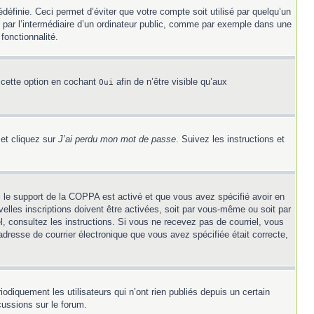
éfinie. Ceci permet d’éviter que votre compte soit utilisé par quelqu’un
 par l’intermédiaire d’un ordinateur public, comme par exemple dans une
fonctionnalité.
 cette option en cochant
afin de n’être visible qu’aux
Oui
 et cliquez sur
J’ai perdu mon mot de passe
. Suivez les instructions et
Si le support de la COPPA est activé et que vous avez spécifié avoir en
elles inscriptions doivent être activées, soit par vous-même ou soit par
el, consultez les instructions. Si vous ne recevez pas de courriel, vous
’adresse de courrier électronique que vous avez spécifiée était correcte,
diquement les utilisateurs qui n’ont rien publiés depuis un certain
cussions sur le forum.