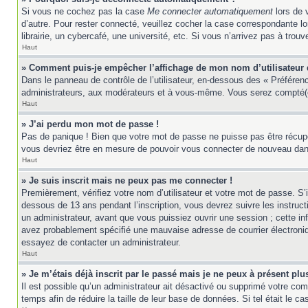
Si vous ne cochez pas la case
Me connecter automatiquement
lors de 
d’autre. Pour rester connecté, veuillez cocher la case correspondante 
librairie, un cybercafé, une université, etc. Si vous n’arrivez pas à trouv
Haut
» Comment puis-je empêcher l’affichage de mon nom d’utilisateur da
Dans le panneau de contrôle de l’utilisateur, en-dessous des « Préféren
administrateurs, aux modérateurs et à vous-même. Vous serez compté(e)
Haut
» J’ai perdu mon mot de passe !
Pas de panique ! Bien que votre mot de passe ne puisse pas être récupér
vous devriez être en mesure de pouvoir vous connecter de nouveau da
Haut
» Je suis inscrit mais ne peux pas me connecter !
Premièrement, vérifiez votre nom d’utilisateur et votre mot de passe. S’
dessous de 13 ans pendant l’inscription, vous devrez suivre les instruc
un administrateur, avant que vous puissiez ouvrir une session ; cette inf
avez probablement spécifié une mauvaise adresse de courrier électronique 
essayez de contacter un administrateur.
Haut
» Je m’étais déjà inscrit par le passé mais je ne peux à présent pl
Il est possible qu’un administrateur ait désactivé ou supprimé votre co
temps afin de réduire la taille de leur base de données. Si tel était le