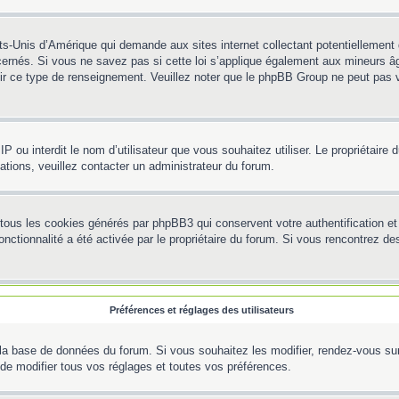
ts-Unis d’Amérique qui demande aux sites internet collectant potentiellemen
ernés. Si vous ne savez pas si cette loi s’applique également aux mineurs âg
rnir ce type de renseignement. Veuillez noter que le phpBB Group ne peut pas v
e IP ou interdit le nom d’utilisateur que vous souhaitez utiliser. Le propriétair
ations, veuillez contacter un administrateur du forum.
 tous les cookies générés par phpBB3 qui conservent votre authentification 
e fonctionnalité a été activée par le propriétaire du forum. Si vous rencontre
Préférences et réglages des utilisateurs
la base de données du forum. Si vous souhaitez les modifier, rendez-vous sur v
e modifier tous vos réglages et toutes vos préférences.