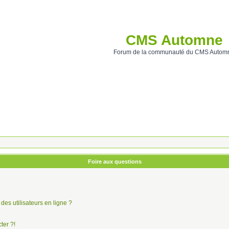
CMS Automne
Forum de la communauté du CMS Autom
Foire aux questions
des utilisateurs en ligne ?
ter ?!