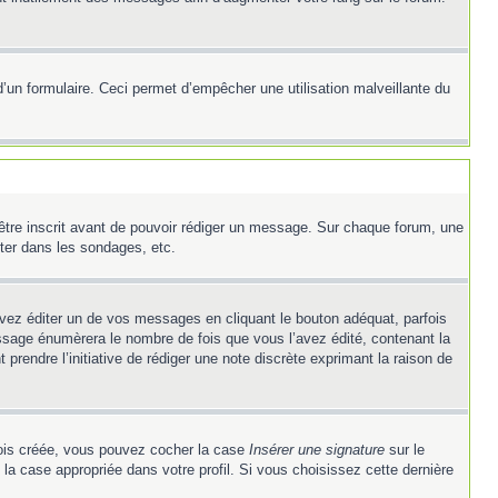
e d’un formulaire. Ceci permet d’empêcher une utilisation malveillante du
’être inscrit avant de pouvoir rédiger un message. Sur chaque forum, une
ter dans les sondages, etc.
z éditer un de vos messages en cliquant le bouton adéquat, parfois
ssage énumèrera le nombre de fois que vous l’avez édité, contenant la
t prendre l’initiative de rédiger une note discrète exprimant la raison de
 fois créée, vous pouvez cocher la case
Insérer une signature
sur le
la case appropriée dans votre profil. Si vous choisissez cette dernière