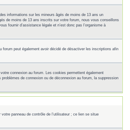
t des informations sur les mineurs âgés de moins de 13 ans un
és de moins de 13 ans inscrits sur votre forum, nous vous conseillons
ous fournir d’assistance légale et n’est donc pas l’organisme à
e du forum peut également avoir décidé de désactiver les inscriptions afin
et votre connexion au forum. Les cookies permettent également
z des problèmes de connexion ou de déconnexion au forum, la suppression
otre panneau de contrôle de l’utilisateur ; ce lien se situe