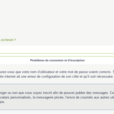
à ce forum ?
Problèmes de connexion et d’inscription
urez-vous que votre nom d’utilisateur et votre mot de passe soient corrects. S’
te internet ait une erreur de configuration de son côté et qu’il soit nécessaire d
’exiger ou non que vous soyez inscrit afin de pouvoir publier des messages. C
tars personnalisés, la messagerie privée, l’envoi de courriels aux autres util
ire.