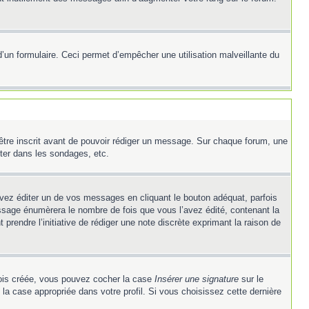
e d’un formulaire. Ceci permet d’empêcher une utilisation malveillante du
’être inscrit avant de pouvoir rédiger un message. Sur chaque forum, une
ter dans les sondages, etc.
z éditer un de vos messages en cliquant le bouton adéquat, parfois
ssage énumèrera le nombre de fois que vous l’avez édité, contenant la
t prendre l’initiative de rédiger une note discrète exprimant la raison de
 fois créée, vous pouvez cocher la case
Insérer une signature
sur le
la case appropriée dans votre profil. Si vous choisissez cette dernière