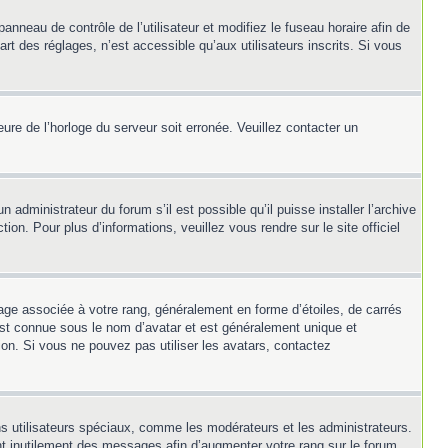
panneau de contrôle de l’utilisateur et modifiez le fuseau horaire afin de
t des réglages, n’est accessible qu’aux utilisateurs inscrits. Si vous
heure de l’horloge du serveur soit erronée. Veuillez contacter un
 administrateur du forum s’il est possible qu’il puisse installer l’archive
on. Pour plus d’informations, veuillez vous rendre sur le site officiel
mage associée à votre rang, généralement en forme d’étoiles, de carrés
 est connue sous le nom d’avatar et est généralement unique et
tion. Si vous ne pouvez pas utiliser les avatars, contactez
ns utilisateurs spéciaux, comme les modérateurs et les administrateurs.
nt inutilement des messages afin d’augmenter votre rang sur le forum.