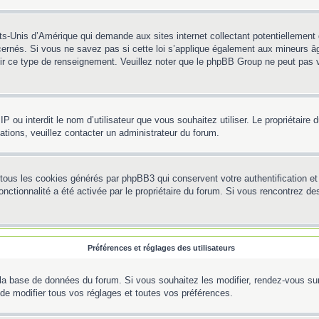
ts-Unis d’Amérique qui demande aux sites internet collectant potentiellemen
ernés. Si vous ne savez pas si cette loi s’applique également aux mineurs âg
rnir ce type de renseignement. Veuillez noter que le phpBB Group ne peut pas v
e IP ou interdit le nom d’utilisateur que vous souhaitez utiliser. Le propriétair
ations, veuillez contacter un administrateur du forum.
 tous les cookies générés par phpBB3 qui conservent votre authentification 
e fonctionnalité a été activée par le propriétaire du forum. Si vous rencontre
Préférences et réglages des utilisateurs
la base de données du forum. Si vous souhaitez les modifier, rendez-vous sur v
e modifier tous vos réglages et toutes vos préférences.