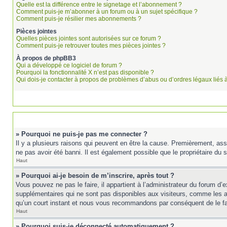
Quelle est la différence entre le signetage et l’abonnement ?
Comment puis-je m’abonner à un forum ou à un sujet spécifique ?
Comment puis-je résilier mes abonnements ?
Pièces jointes
Quelles pièces jointes sont autorisées sur ce forum ?
Comment puis-je retrouver toutes mes pièces jointes ?
À propos de phpBB3
Qui a développé ce logiciel de forum ?
Pourquoi la fonctionnalité X n’est pas disponible ?
Qui dois-je contacter à propos de problèmes d’abus ou d’ordres légaux liés 
» Pourquoi ne puis-je pas me connecter ?
Il y a plusieurs raisons qui peuvent en être la cause. Premièrement, ass
ne pas avoir été banni. Il est également possible que le propriétaire du si
Haut
» Pourquoi ai-je besoin de m’inscrire, après tout ?
Vous pouvez ne pas le faire, il appartient à l’administrateur du forum d
supplémentaires qui ne sont pas disponibles aux visiteurs, comme les ava
qu’un court instant et nous vous recommandons par conséquent de le fa
Haut
» Pourquoi suis-je déconnecté automatiquement ?