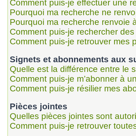
Comment puis-je effectuer une r
Pourquoi ma recherche ne renvoi
Pourquoi ma recherche renvoie 
Comment puis-je rechercher des u
Comment puis-je retrouver mes p
Signets et abonnements aux su
Quelle est la différence entre le
Comment puis-je m’abonner à un 
Comment puis-je résilier mes a
Pièces jointes
Quelles pièces jointes sont autor
Comment puis-je retrouver toutes