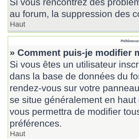
Si vous rencontrez des probl
au forum, la suppression des co
Haut
Préférences
» Comment puis-je modifier 
Si vous êtes un utilisateur insc
dans la base de données du for
rendez-vous sur votre panneau de
se situe généralement en haut
vous permettra de modifier tou
préférences.
Haut