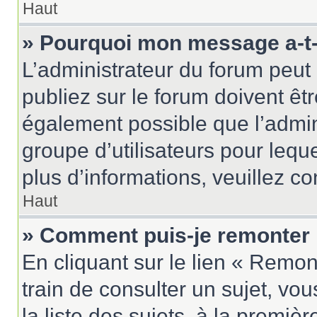
Haut
» Pourquoi mon message a-t-i
L’administrateur du forum peu
publiez sur le forum doivent être
également possible que l’admin
groupe d’utilisateurs pour leque
plus d’informations, veuillez c
Haut
» Comment puis-je remonter 
En cliquant sur le lien « Remon
train de consulter un sujet, vo
la liste des sujets, à la premi