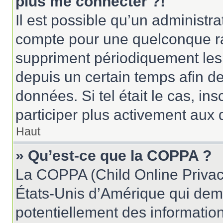
plus me connecter ?!
Il est possible qu’un administr
compte pour une quelconque r
suppriment périodiquement les u
depuis un certain temps afin de 
données. Si tel était le cas, i
participer plus activement aux 
Haut
» Qu’est-ce que la COPPA ?
La COPPA (Child Online Privacy
États-Unis d’Amérique qui dema
potentiellement des informatio