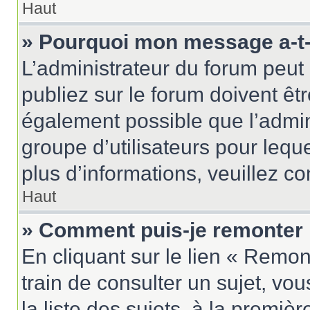
Haut
» Pourquoi mon message a-t-i
L’administrateur du forum peu
publiez sur le forum doivent être
également possible que l’admin
groupe d’utilisateurs pour leque
plus d’informations, veuillez c
Haut
» Comment puis-je remonter 
En cliquant sur le lien « Remon
train de consulter un sujet, vo
la liste des sujets, à la premi