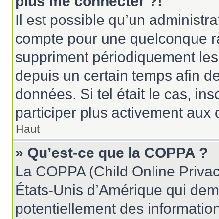
plus me connecter ?!
Il est possible qu’un administr
compte pour une quelconque r
suppriment périodiquement les u
depuis un certain temps afin de 
données. Si tel était le cas, i
participer plus activement aux 
Haut
» Qu’est-ce que la COPPA ?
La COPPA (Child Online Privacy
États-Unis d’Amérique qui dema
potentiellement des informatio