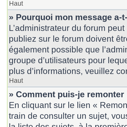
Haut
» Pourquoi mon message a-t-i
L’administrateur du forum peu
publiez sur le forum doivent être
également possible que l’admin
groupe d’utilisateurs pour leque
plus d’informations, veuillez c
Haut
» Comment puis-je remonter 
En cliquant sur le lien « Remon
train de consulter un sujet, vo
la liste des sujets, à la premi