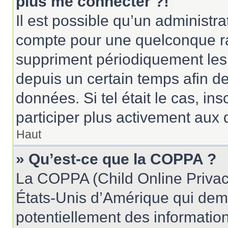
plus me connecter ?!
Il est possible qu’un administr
compte pour une quelconque r
suppriment périodiquement les u
depuis un certain temps afin de 
données. Si tel était le cas, i
participer plus activement aux 
Haut
» Qu’est-ce que la COPPA ?
La COPPA (Child Online Privacy
États-Unis d’Amérique qui dema
potentiellement des informatio