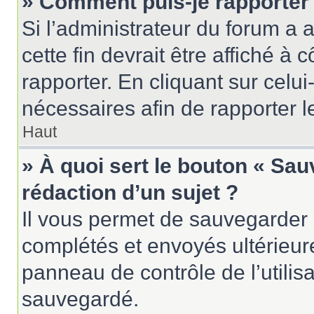
» Comment puis-je rapporter
Si l’administrateur du forum a a
cette fin devrait être affiché 
rapporter. En cliquant sur celui
nécessaires afin de rapporter 
Haut
» À quoi sert le bouton « Sau
rédaction d’un sujet ?
Il vous permet de sauvegarder 
complétés et envoyés ultérieu
panneau de contrôle de l’utili
sauvegardé.