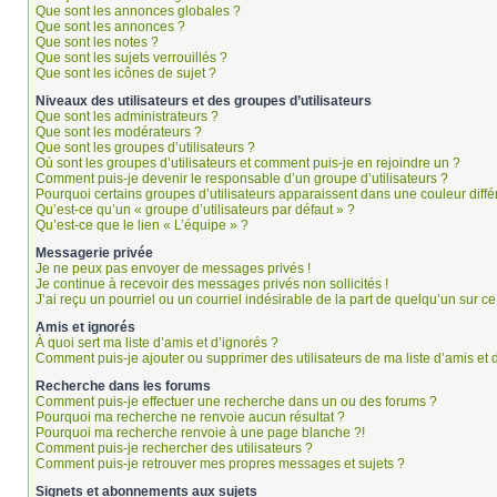
Que sont les annonces globales ?
Que sont les annonces ?
Que sont les notes ?
Que sont les sujets verrouillés ?
Que sont les icônes de sujet ?
Niveaux des utilisateurs et des groupes d’utilisateurs
Que sont les administrateurs ?
Que sont les modérateurs ?
Que sont les groupes d’utilisateurs ?
Où sont les groupes d’utilisateurs et comment puis-je en rejoindre un ?
Comment puis-je devenir le responsable d’un groupe d’utilisateurs ?
Pourquoi certains groupes d’utilisateurs apparaissent dans une couleur diffé
Qu’est-ce qu’un « groupe d’utilisateurs par défaut » ?
Qu’est-ce que le lien « L’équipe » ?
Messagerie privée
Je ne peux pas envoyer de messages privés !
Je continue à recevoir des messages privés non sollicités !
J’ai reçu un pourriel ou un courriel indésirable de la part de quelqu’un sur ce
Amis et ignorés
À quoi sert ma liste d’amis et d’ignorés ?
Comment puis-je ajouter ou supprimer des utilisateurs de ma liste d’amis et 
Recherche dans les forums
Comment puis-je effectuer une recherche dans un ou des forums ?
Pourquoi ma recherche ne renvoie aucun résultat ?
Pourquoi ma recherche renvoie à une page blanche ?!
Comment puis-je rechercher des utilisateurs ?
Comment puis-je retrouver mes propres messages et sujets ?
Signets et abonnements aux sujets