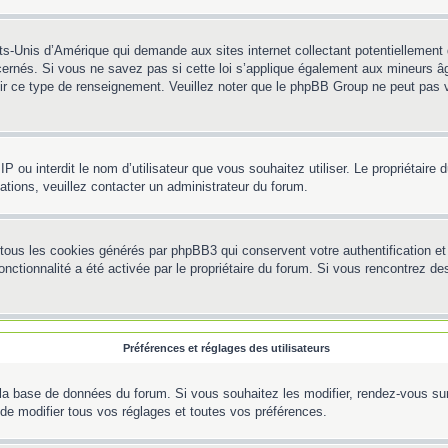
ts-Unis d’Amérique qui demande aux sites internet collectant potentiellemen
ernés. Si vous ne savez pas si cette loi s’applique également aux mineurs âg
rnir ce type de renseignement. Veuillez noter que le phpBB Group ne peut pas v
e IP ou interdit le nom d’utilisateur que vous souhaitez utiliser. Le propriétair
ations, veuillez contacter un administrateur du forum.
 tous les cookies générés par phpBB3 qui conservent votre authentification 
e fonctionnalité a été activée par le propriétaire du forum. Si vous rencontre
Préférences et réglages des utilisateurs
la base de données du forum. Si vous souhaitez les modifier, rendez-vous sur v
e modifier tous vos réglages et toutes vos préférences.