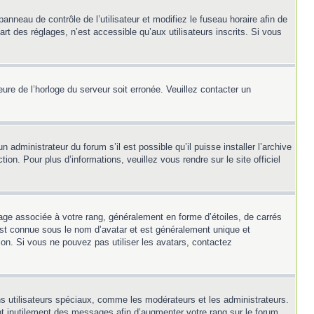
panneau de contrôle de l’utilisateur et modifiez le fuseau horaire afin de
t des réglages, n’est accessible qu’aux utilisateurs inscrits. Si vous
heure de l’horloge du serveur soit erronée. Veuillez contacter un
 administrateur du forum s’il est possible qu’il puisse installer l’archive
on. Pour plus d’informations, veuillez vous rendre sur le site officiel
mage associée à votre rang, généralement en forme d’étoiles, de carrés
 est connue sous le nom d’avatar et est généralement unique et
tion. Si vous ne pouvez pas utiliser les avatars, contactez
ns utilisateurs spéciaux, comme les modérateurs et les administrateurs.
nt inutilement des messages afin d’augmenter votre rang sur le forum.