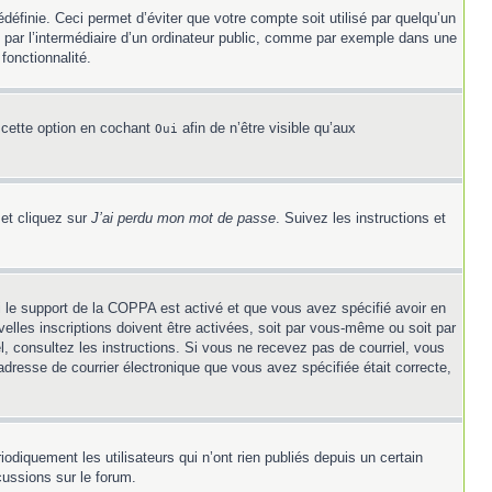
éfinie. Ceci permet d’éviter que votre compte soit utilisé par quelqu’un
 par l’intermédiaire d’un ordinateur public, comme par exemple dans une
fonctionnalité.
 cette option en cochant
afin de n’être visible qu’aux
Oui
 et cliquez sur
J’ai perdu mon mot de passe
. Suivez les instructions et
Si le support de la COPPA est activé et que vous avez spécifié avoir en
elles inscriptions doivent être activées, soit par vous-même ou soit par
el, consultez les instructions. Si vous ne recevez pas de courriel, vous
’adresse de courrier électronique que vous avez spécifiée était correcte,
diquement les utilisateurs qui n’ont rien publiés depuis un certain
cussions sur le forum.