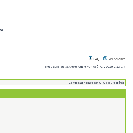
ne
FAQ
Rechercher
Nous sommes actuellement le Ven Août 07, 2026 9:13 am
Le fuseau horaire est UTC [Heure d’été]