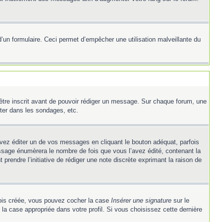
e d’un formulaire. Ceci permet d’empêcher une utilisation malveillante du
’être inscrit avant de pouvoir rédiger un message. Sur chaque forum, une
ter dans les sondages, etc.
z éditer un de vos messages en cliquant le bouton adéquat, parfois
ssage énumèrera le nombre de fois que vous l’avez édité, contenant la
t prendre l’initiative de rédiger une note discrète exprimant la raison de
 fois créée, vous pouvez cocher la case
Insérer une signature
sur le
la case appropriée dans votre profil. Si vous choisissez cette dernière