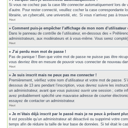
Si vous ne cochez pas la case
Me connecter automatiquement
lors de 
d’autre. Pour rester connecté, veuillez cocher la case correspondante 
librairie, un cybercafé, une université, etc. Si vous n’arrivez pas à trouv
Haut
» Comment puis-je empêcher l’affichage de mon nom d’utilisateur da
Dans le panneau de contrôle de l’utilisateur, en-dessous des « Préféren
administrateurs, aux modérateurs et à vous-même. Vous serez compté(e)
Haut
» J’ai perdu mon mot de passe !
Pas de panique ! Bien que votre mot de passe ne puisse pas être récupér
vous devriez être en mesure de pouvoir vous connecter de nouveau da
Haut
» Je suis inscrit mais ne peux pas me connecter !
Premièrement, vérifiez votre nom d’utilisateur et votre mot de passe. S’
dessous de 13 ans pendant l’inscription, vous devrez suivre les instruc
un administrateur, avant que vous puissiez ouvrir une session ; cette inf
avez probablement spécifié une mauvaise adresse de courrier électronique 
essayez de contacter un administrateur.
Haut
» Je m’étais déjà inscrit par le passé mais je ne peux à présent pl
Il est possible qu’un administrateur ait désactivé ou supprimé votre co
temps afin de réduire la taille de leur base de données. Si tel était le