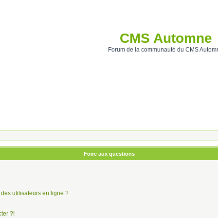
CMS Automne
Forum de la communauté du CMS Autom
Foire aux questions
des utilisateurs en ligne ?
ter ?!