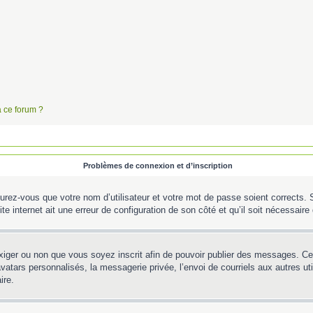
à ce forum ?
Problèmes de connexion et d’inscription
urez-vous que votre nom d’utilisateur et votre mot de passe soient corrects. S’
te internet ait une erreur de configuration de son côté et qu’il soit nécessaire d
’exiger ou non que vous soyez inscrit afin de pouvoir publier des messages. C
tars personnalisés, la messagerie privée, l’envoi de courriels aux autres util
ire.