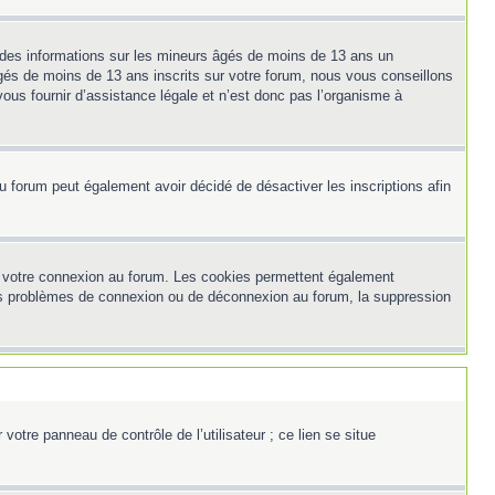
t des informations sur les mineurs âgés de moins de 13 ans un
és de moins de 13 ans inscrits sur votre forum, nous vous conseillons
ous fournir d’assistance légale et n’est donc pas l’organisme à
e du forum peut également avoir décidé de désactiver les inscriptions afin
et votre connexion au forum. Les cookies permettent également
z des problèmes de connexion ou de déconnexion au forum, la suppression
otre panneau de contrôle de l’utilisateur ; ce lien se situe