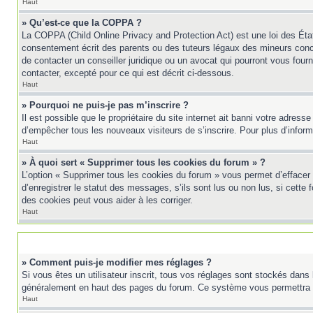
Haut
» Qu’est-ce que la COPPA ?
La COPPA (Child Online Privacy and Protection Act) est une loi des Éta
consentement écrit des parents ou des tuteurs légaux des mineurs conc
de contacter un conseiller juridique ou un avocat qui pourront vous fou
contacter, excepté pour ce qui est décrit ci-dessous.
Haut
» Pourquoi ne puis-je pas m’inscrire ?
Il est possible que le propriétaire du site internet ait banni votre adress
d’empêcher tous les nouveaux visiteurs de s’inscrire. Pour plus d’inform
Haut
» À quoi sert « Supprimer tous les cookies du forum » ?
L’option « Supprimer tous les cookies du forum » vous permet d’effacer
d’enregistrer le statut des messages, s’ils sont lus ou non lus, si cett
des cookies peut vous aider à les corriger.
Haut
» Comment puis-je modifier mes réglages ?
Si vous êtes un utilisateur inscrit, tous vos réglages sont stockés dans 
généralement en haut des pages du forum. Ce système vous permettra d
Haut