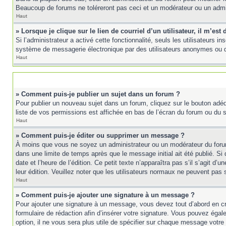
Beaucoup de forums ne toléreront pas ceci et un modérateur ou un adm
Haut
» Lorsque je clique sur le lien de courriel d’un utilisateur, il m’e
Si l’administrateur a activé cette fonctionnalité, seuls les utilisateurs 
système de messagerie électronique par des utilisateurs anonymes ou 
Haut
» Comment puis-je publier un sujet dans un forum ?
Pour publier un nouveau sujet dans un forum, cliquez sur le bouton adéq
liste de vos permissions est affichée en bas de l’écran du forum ou du
Haut
» Comment puis-je éditer ou supprimer un message ?
À moins que vous ne soyez un administrateur ou un modérateur du foru
dans une limite de temps après que le message initial ait été publié. 
date et l’heure de l’édition. Ce petit texte n’apparaîtra pas s’il s’agit d
leur édition. Veuillez noter que les utilisateurs normaux ne peuvent pas
Haut
» Comment puis-je ajouter une signature à un message ?
Pour ajouter une signature à un message, vous devez tout d’abord en cré
formulaire de rédaction afin d’insérer votre signature. Vous pouvez éga
option, il ne vous sera plus utile de spécifier sur chaque message votre 