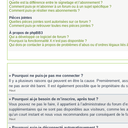
Quelle est la différence entre le signetage et l’abonnement ?
Comment puis-je m’abonner à un forum ou à un sujet spécifique ?
Comment puis-je résilier mes abonnements ?
Pièces jointes
Quelles pièces jointes sont autorisées sur ce forum ?
Comment puis-je retrouver toutes mes pièces jointes ?
À propos de phpBB3
Qui a développé ce logiciel de forum ?
Pourquoi la fonctionnalité X n’est pas disponible ?
Qui dois-je contacter à propos de problèmes d’abus ou d’ordres légaux liés 
» Pourquoi ne puis-je pas me connecter ?
Il y a plusieurs raisons qui peuvent en être la cause. Premièrement, ass
ne pas avoir été banni. Il est également possible que le propriétaire du si
Haut
» Pourquoi ai-je besoin de m’inscrire, après tout ?
Vous pouvez ne pas le faire, il appartient à l’administrateur du forum d
supplémentaires qui ne sont pas disponibles aux visiteurs, comme les ava
qu’un court instant et nous vous recommandons par conséquent de le fa
Haut
» Pourquoi suis-je déconnecté automatiquement ?