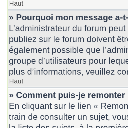
Haut
» Pourquoi mon message a-t-i
L’administrateur du forum peu
publiez sur le forum doivent être
également possible que l’admin
groupe d’utilisateurs pour leque
plus d’informations, veuillez c
Haut
» Comment puis-je remonter 
En cliquant sur le lien « Remon
train de consulter un sujet, vo
la liste des sujets, à la premi