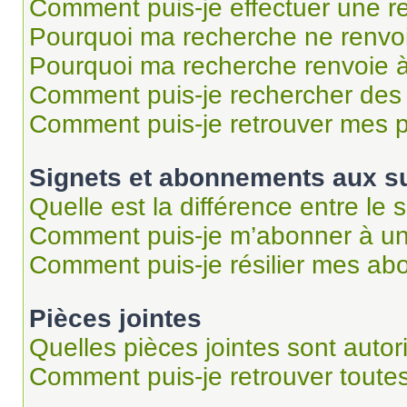
Comment puis-je effectuer une r
Pourquoi ma recherche ne renvoi
Pourquoi ma recherche renvoie 
Comment puis-je rechercher des u
Comment puis-je retrouver mes p
Signets et abonnements aux su
Quelle est la différence entre le
Comment puis-je m’abonner à un 
Comment puis-je résilier mes a
Pièces jointes
Quelles pièces jointes sont autor
Comment puis-je retrouver toutes