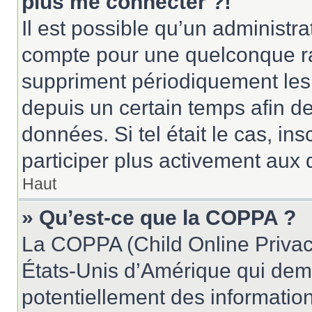
plus me connecter ?!
Il est possible qu’un administr
compte pour une quelconque r
suppriment périodiquement les u
depuis un certain temps afin de 
données. Si tel était le cas, i
participer plus activement aux 
Haut
» Qu’est-ce que la COPPA ?
La COPPA (Child Online Privacy
États-Unis d’Amérique qui dema
potentiellement des informatio