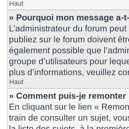
Haut
» Pourquoi mon message a-t-i
L’administrateur du forum peu
publiez sur le forum doivent être
également possible que l’admin
groupe d’utilisateurs pour leque
plus d’informations, veuillez c
Haut
» Comment puis-je remonter 
En cliquant sur le lien « Remon
train de consulter un sujet, vo
la liste des sujets, à la premi