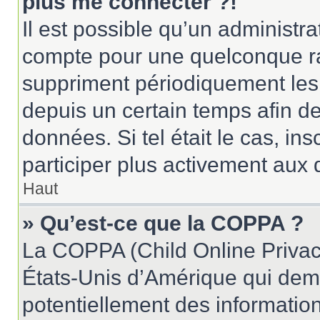
plus me connecter ?!
Il est possible qu’un administr
compte pour une quelconque r
suppriment périodiquement les u
depuis un certain temps afin de 
données. Si tel était le cas, i
participer plus activement aux 
Haut
» Qu’est-ce que la COPPA ?
La COPPA (Child Online Privacy
États-Unis d’Amérique qui dema
potentiellement des informatio