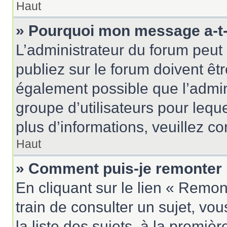
Haut
» Pourquoi mon message a-t-i
L’administrateur du forum peu
publiez sur le forum doivent être
également possible que l’admin
groupe d’utilisateurs pour leque
plus d’informations, veuillez c
Haut
» Comment puis-je remonter 
En cliquant sur le lien « Remon
train de consulter un sujet, vo
la liste des sujets, à la premi