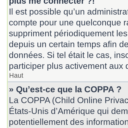
plus me connecter ?!
Il est possible qu’un administr
compte pour une quelconque r
suppriment périodiquement les u
depuis un certain temps afin de 
données. Si tel était le cas, i
participer plus activement aux 
Haut
» Qu’est-ce que la COPPA ?
La COPPA (Child Online Privacy
États-Unis d’Amérique qui dema
potentiellement des informatio