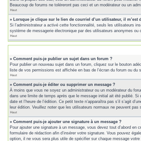
Beaucoup de forums ne toléreront pas ceci et un modérateur ou un adm
Haut
» Lorsque je clique sur le lien de courriel d’un utilisateur, il m’e
Si l’administrateur a activé cette fonctionnalité, seuls les utilisateurs 
système de messagerie électronique par des utilisateurs anonymes ou 
Haut
» Comment puis-je publier un sujet dans un forum ?
Pour publier un nouveau sujet dans un forum, cliquez sur le bouton adéq
liste de vos permissions est affichée en bas de l’écran du forum ou du
Haut
» Comment puis-je éditer ou supprimer un message ?
À moins que vous ne soyez un administrateur ou un modérateur du foru
dans une limite de temps après que le message initial ait été publié. 
date et l’heure de l’édition. Ce petit texte n’apparaîtra pas s’il s’agit d
leur édition. Veuillez noter que les utilisateurs normaux ne peuvent pas
Haut
» Comment puis-je ajouter une signature à un message ?
Pour ajouter une signature à un message, vous devez tout d’abord en cré
formulaire de rédaction afin d’insérer votre signature. Vous pouvez éga
option, il ne vous sera plus utile de spécifier sur chaque message votre 