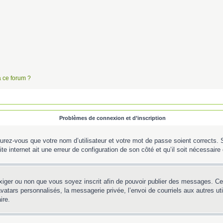
à ce forum ?
Problèmes de connexion et d’inscription
urez-vous que votre nom d’utilisateur et votre mot de passe soient corrects. S’
te internet ait une erreur de configuration de son côté et qu’il soit nécessaire d
’exiger ou non que vous soyez inscrit afin de pouvoir publier des messages. C
tars personnalisés, la messagerie privée, l’envoi de courriels aux autres util
ire.