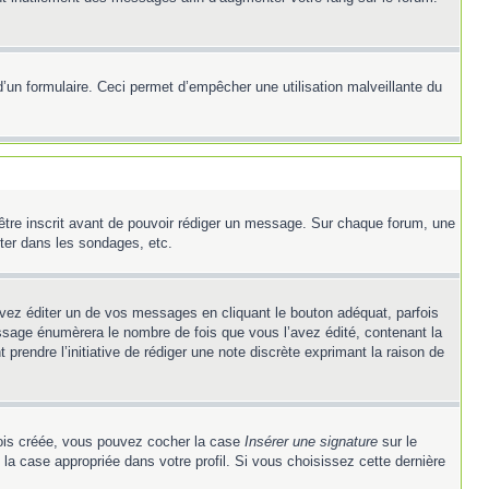
e d’un formulaire. Ceci permet d’empêcher une utilisation malveillante du
’être inscrit avant de pouvoir rédiger un message. Sur chaque forum, une
ter dans les sondages, etc.
z éditer un de vos messages en cliquant le bouton adéquat, parfois
ssage énumèrera le nombre de fois que vous l’avez édité, contenant la
t prendre l’initiative de rédiger une note discrète exprimant la raison de
 fois créée, vous pouvez cocher la case
Insérer une signature
sur le
la case appropriée dans votre profil. Si vous choisissez cette dernière