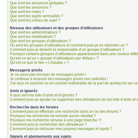
Que sont les annonces globales ?
Que sont les annonces ?
Que sont les notes ?
Que sont les sujets verrouillés ?
Que sont les icônes de sujet ?
Niveaux des utilisateurs et des groupes d’utilisateurs
Que sont les administrateurs ?
Que sont les modérateurs ?
Que sont les groupes d’utilisateurs ?
Où sont les groupes d’utilisateurs et comment puis-je en rejoindre un ?
Comment puis-je devenir le responsable d’un groupe d’utilisateurs ?
Pourquoi certains groupes d’utilisateurs apparaissent dans une couleur diffé
Qu’est-ce qu’un « groupe d’utilisateurs par défaut » ?
Qu’est-ce que le lien « L’équipe » ?
Messagerie privée
Je ne peux pas envoyer de messages privés !
Je continue à recevoir des messages privés non sollicités !
J’ai reçu un pourriel ou un courriel indésirable de la part de quelqu’un sur ce
Amis et ignorés
À quoi sert ma liste d’amis et d’ignorés ?
Comment puis-je ajouter ou supprimer des utilisateurs de ma liste d’amis et 
Recherche dans les forums
Comment puis-je effectuer une recherche dans un ou des forums ?
Pourquoi ma recherche ne renvoie aucun résultat ?
Pourquoi ma recherche renvoie à une page blanche ?!
Comment puis-je rechercher des utilisateurs ?
Comment puis-je retrouver mes propres messages et sujets ?
Signets et abonnements aux sujets