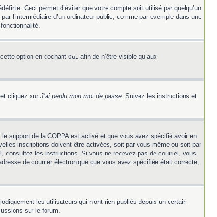
éfinie. Ceci permet d’éviter que votre compte soit utilisé par quelqu’un
 par l’intermédiaire d’un ordinateur public, comme par exemple dans une
fonctionnalité.
 cette option en cochant
afin de n’être visible qu’aux
Oui
 et cliquez sur
J’ai perdu mon mot de passe
. Suivez les instructions et
Si le support de la COPPA est activé et que vous avez spécifié avoir en
elles inscriptions doivent être activées, soit par vous-même ou soit par
el, consultez les instructions. Si vous ne recevez pas de courriel, vous
’adresse de courrier électronique que vous avez spécifiée était correcte,
diquement les utilisateurs qui n’ont rien publiés depuis un certain
cussions sur le forum.