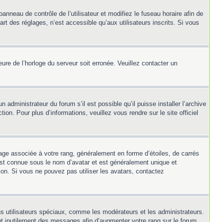
panneau de contrôle de l’utilisateur et modifiez le fuseau horaire afin de
t des réglages, n’est accessible qu’aux utilisateurs inscrits. Si vous
heure de l’horloge du serveur soit erronée. Veuillez contacter un
 administrateur du forum s’il est possible qu’il puisse installer l’archive
on. Pour plus d’informations, veuillez vous rendre sur le site officiel
mage associée à votre rang, généralement en forme d’étoiles, de carrés
 est connue sous le nom d’avatar et est généralement unique et
tion. Si vous ne pouvez pas utiliser les avatars, contactez
ns utilisateurs spéciaux, comme les modérateurs et les administrateurs.
nt inutilement des messages afin d’augmenter votre rang sur le forum.