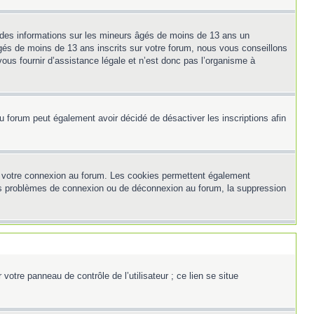
t des informations sur les mineurs âgés de moins de 13 ans un
és de moins de 13 ans inscrits sur votre forum, nous vous conseillons
ous fournir d’assistance légale et n’est donc pas l’organisme à
e du forum peut également avoir décidé de désactiver les inscriptions afin
et votre connexion au forum. Les cookies permettent également
z des problèmes de connexion ou de déconnexion au forum, la suppression
otre panneau de contrôle de l’utilisateur ; ce lien se situe