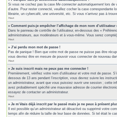
Si vous ne cochez pas la case
Me connecter automatiquement
lors de 
d’autre. Pour rester connecté, veuillez cocher la case correspondante 
librairie, un cybercafé, une université, etc. Si vous n’arrivez pas à trouv
Haut
» Comment puis-je empêcher l’affichage de mon nom d’utilisateur da
Dans le panneau de contrôle de l’utilisateur, en-dessous des « Préféren
administrateurs, aux modérateurs et à vous-même. Vous serez compté(e)
Haut
» J’ai perdu mon mot de passe !
Pas de panique ! Bien que votre mot de passe ne puisse pas être récupér
vous devriez être en mesure de pouvoir vous connecter de nouveau da
Haut
» Je suis inscrit mais ne peux pas me connecter !
Premièrement, vérifiez votre nom d’utilisateur et votre mot de passe. S’
dessous de 13 ans pendant l’inscription, vous devrez suivre les instruc
un administrateur, avant que vous puissiez ouvrir une session ; cette inf
avez probablement spécifié une mauvaise adresse de courrier électronique 
essayez de contacter un administrateur.
Haut
» Je m’étais déjà inscrit par le passé mais je ne peux à présent pl
Il est possible qu’un administrateur ait désactivé ou supprimé votre co
temps afin de réduire la taille de leur base de données. Si tel était le