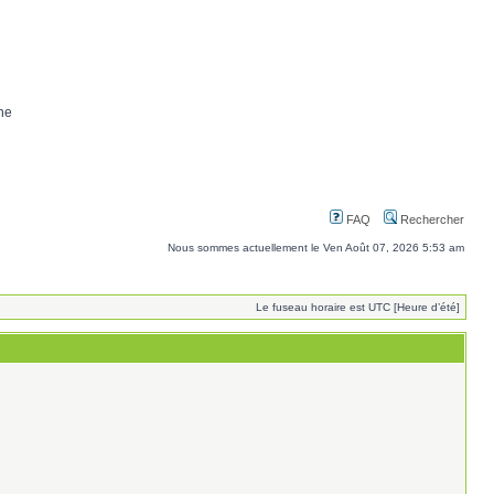
ne
FAQ
Rechercher
Nous sommes actuellement le Ven Août 07, 2026 5:53 am
Le fuseau horaire est UTC [Heure d’été]