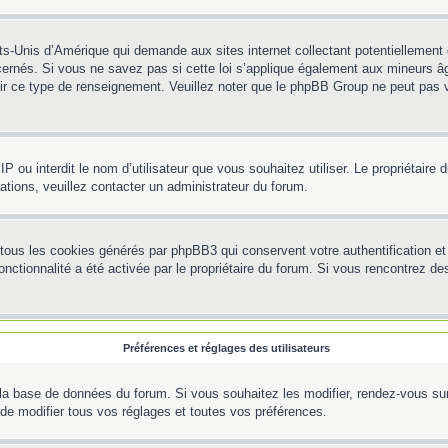
ts-Unis d’Amérique qui demande aux sites internet collectant potentiellemen
ernés. Si vous ne savez pas si cette loi s’applique également aux mineurs âg
rnir ce type de renseignement. Veuillez noter que le phpBB Group ne peut pas v
e IP ou interdit le nom d’utilisateur que vous souhaitez utiliser. Le propriétair
ations, veuillez contacter un administrateur du forum.
 tous les cookies générés par phpBB3 qui conservent votre authentification 
e fonctionnalité a été activée par le propriétaire du forum. Si vous rencontre
Préférences et réglages des utilisateurs
la base de données du forum. Si vous souhaitez les modifier, rendez-vous sur v
e modifier tous vos réglages et toutes vos préférences.