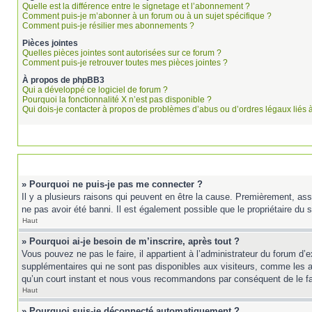
Quelle est la différence entre le signetage et l’abonnement ?
Comment puis-je m’abonner à un forum ou à un sujet spécifique ?
Comment puis-je résilier mes abonnements ?
Pièces jointes
Quelles pièces jointes sont autorisées sur ce forum ?
Comment puis-je retrouver toutes mes pièces jointes ?
À propos de phpBB3
Qui a développé ce logiciel de forum ?
Pourquoi la fonctionnalité X n’est pas disponible ?
Qui dois-je contacter à propos de problèmes d’abus ou d’ordres légaux liés 
» Pourquoi ne puis-je pas me connecter ?
Il y a plusieurs raisons qui peuvent en être la cause. Premièrement, ass
ne pas avoir été banni. Il est également possible que le propriétaire du si
Haut
» Pourquoi ai-je besoin de m’inscrire, après tout ?
Vous pouvez ne pas le faire, il appartient à l’administrateur du forum d
supplémentaires qui ne sont pas disponibles aux visiteurs, comme les ava
qu’un court instant et nous vous recommandons par conséquent de le fa
Haut
» Pourquoi suis-je déconnecté automatiquement ?