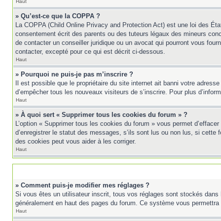
Haut
» Qu’est-ce que la COPPA ?
La COPPA (Child Online Privacy and Protection Act) est une loi des Éta
consentement écrit des parents ou des tuteurs légaux des mineurs conc
de contacter un conseiller juridique ou un avocat qui pourront vous fou
contacter, excepté pour ce qui est décrit ci-dessous.
Haut
» Pourquoi ne puis-je pas m’inscrire ?
Il est possible que le propriétaire du site internet ait banni votre adress
d’empêcher tous les nouveaux visiteurs de s’inscrire. Pour plus d’inform
Haut
» À quoi sert « Supprimer tous les cookies du forum » ?
L’option « Supprimer tous les cookies du forum » vous permet d’effacer
d’enregistrer le statut des messages, s’ils sont lus ou non lus, si cett
des cookies peut vous aider à les corriger.
Haut
» Comment puis-je modifier mes réglages ?
Si vous êtes un utilisateur inscrit, tous vos réglages sont stockés dans 
généralement en haut des pages du forum. Ce système vous permettra d
Haut