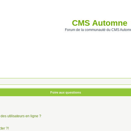
CMS Automne
Forum de la communauté du CMS Autom
Foire aux questions
des utilisateurs en ligne ?
ter ?!