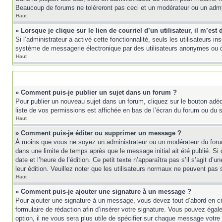
Beaucoup de forums ne toléreront pas ceci et un modérateur ou un adm
Haut
» Lorsque je clique sur le lien de courriel d’un utilisateur, il m’e
Si l’administrateur a activé cette fonctionnalité, seuls les utilisateurs 
système de messagerie électronique par des utilisateurs anonymes ou 
Haut
» Comment puis-je publier un sujet dans un forum ?
Pour publier un nouveau sujet dans un forum, cliquez sur le bouton adéq
liste de vos permissions est affichée en bas de l’écran du forum ou du
Haut
» Comment puis-je éditer ou supprimer un message ?
À moins que vous ne soyez un administrateur ou un modérateur du foru
dans une limite de temps après que le message initial ait été publié. 
date et l’heure de l’édition. Ce petit texte n’apparaîtra pas s’il s’agit d
leur édition. Veuillez noter que les utilisateurs normaux ne peuvent pas
Haut
» Comment puis-je ajouter une signature à un message ?
Pour ajouter une signature à un message, vous devez tout d’abord en cré
formulaire de rédaction afin d’insérer votre signature. Vous pouvez éga
option, il ne vous sera plus utile de spécifier sur chaque message votre 