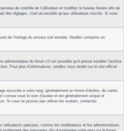
panneau de contrôle de l’utilisateur et modifiez le fuseau horaire afin de
t des réglages, n’est accessible qu’aux utilisateurs inscrits. Si vous
heure de l’horloge du serveur soit erronée. Veuillez contacter un
 administrateur du forum s’il est possible qu’il puisse installer l’archive
on. Pour plus d’informations, veuillez vous rendre sur le site officiel
mage associée à votre rang, généralement en forme d’étoiles, de carrés
 est connue sous le nom d’avatar et est généralement unique et
tion. Si vous ne pouvez pas utiliser les avatars, contactez
ns utilisateurs spéciaux, comme les modérateurs et les administrateurs.
nt inutilement des messages afin d’augmenter votre rang sur le forum.