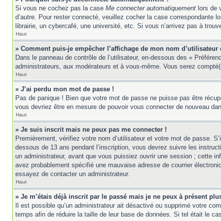
Si vous ne cochez pas la case
Me connecter automatiquement
lors de 
d’autre. Pour rester connecté, veuillez cocher la case correspondante 
librairie, un cybercafé, une université, etc. Si vous n’arrivez pas à trouv
Haut
» Comment puis-je empêcher l’affichage de mon nom d’utilisateur da
Dans le panneau de contrôle de l’utilisateur, en-dessous des « Préféren
administrateurs, aux modérateurs et à vous-même. Vous serez compté(e)
Haut
» J’ai perdu mon mot de passe !
Pas de panique ! Bien que votre mot de passe ne puisse pas être récupér
vous devriez être en mesure de pouvoir vous connecter de nouveau da
Haut
» Je suis inscrit mais ne peux pas me connecter !
Premièrement, vérifiez votre nom d’utilisateur et votre mot de passe. S’
dessous de 13 ans pendant l’inscription, vous devrez suivre les instruc
un administrateur, avant que vous puissiez ouvrir une session ; cette inf
avez probablement spécifié une mauvaise adresse de courrier électronique 
essayez de contacter un administrateur.
Haut
» Je m’étais déjà inscrit par le passé mais je ne peux à présent pl
Il est possible qu’un administrateur ait désactivé ou supprimé votre co
temps afin de réduire la taille de leur base de données. Si tel était le