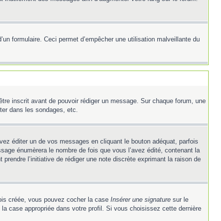
e d’un formulaire. Ceci permet d’empêcher une utilisation malveillante du
’être inscrit avant de pouvoir rédiger un message. Sur chaque forum, une
ter dans les sondages, etc.
z éditer un de vos messages en cliquant le bouton adéquat, parfois
ssage énumèrera le nombre de fois que vous l’avez édité, contenant la
t prendre l’initiative de rédiger une note discrète exprimant la raison de
 fois créée, vous pouvez cocher la case
Insérer une signature
sur le
la case appropriée dans votre profil. Si vous choisissez cette dernière