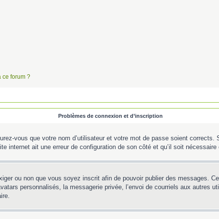
à ce forum ?
Problèmes de connexion et d’inscription
urez-vous que votre nom d’utilisateur et votre mot de passe soient corrects. S’
te internet ait une erreur de configuration de son côté et qu’il soit nécessaire d
’exiger ou non que vous soyez inscrit afin de pouvoir publier des messages. C
tars personnalisés, la messagerie privée, l’envoi de courriels aux autres util
ire.