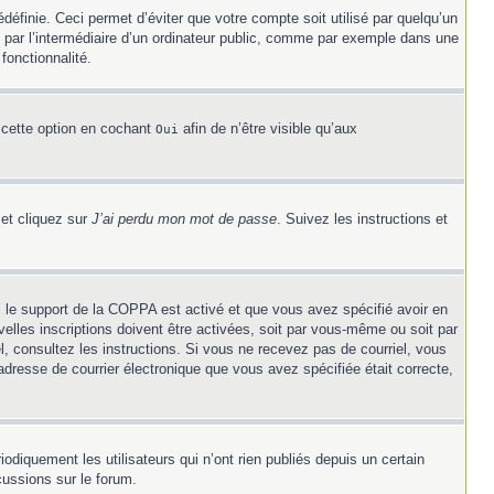
éfinie. Ceci permet d’éviter que votre compte soit utilisé par quelqu’un
 par l’intermédiaire d’un ordinateur public, comme par exemple dans une
fonctionnalité.
 cette option en cochant
afin de n’être visible qu’aux
Oui
 et cliquez sur
J’ai perdu mon mot de passe
. Suivez les instructions et
Si le support de la COPPA est activé et que vous avez spécifié avoir en
elles inscriptions doivent être activées, soit par vous-même ou soit par
el, consultez les instructions. Si vous ne recevez pas de courriel, vous
’adresse de courrier électronique que vous avez spécifiée était correcte,
diquement les utilisateurs qui n’ont rien publiés depuis un certain
cussions sur le forum.