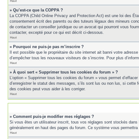
Haut
» Qu’est-ce que la COPPA ?
La COPPA (Child Online Privacy and Protection Act) est une loi des Éta
consentement écrit des parents ou des tuteurs légaux des mineurs conc
de contacter un conseiller juridique ou un avocat qui pourront vous fou
contacter, excepté pour ce qui est décrit ci-dessous.
Haut
» Pourquoi ne puis-je pas m’inscrire ?
Il est possible que le propriétaire du site internet ait banni votre adress
d’empêcher tous les nouveaux visiteurs de s’inscrire. Pour plus d’inform
Haut
» À quoi sert « Supprimer tous les cookies du forum » ?
L’option « Supprimer tous les cookies du forum » vous permet d’effacer
d’enregistrer le statut des messages, s’ils sont lus ou non lus, si cett
des cookies peut vous aider à les corriger.
Haut
» Comment puis-je modifier mes réglages ?
Si vous êtes un utilisateur inscrit, tous vos réglages sont stockés dans 
généralement en haut des pages du forum. Ce système vous permettra d
Haut