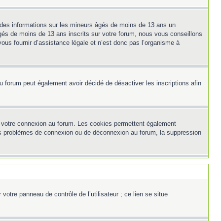
t des informations sur les mineurs âgés de moins de 13 ans un
és de moins de 13 ans inscrits sur votre forum, nous vous conseillons
ous fournir d’assistance légale et n’est donc pas l’organisme à
e du forum peut également avoir décidé de désactiver les inscriptions afin
et votre connexion au forum. Les cookies permettent également
z des problèmes de connexion ou de déconnexion au forum, la suppression
otre panneau de contrôle de l’utilisateur ; ce lien se situe