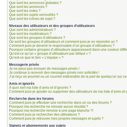
Que sont les annonces globales ?
Que sont les annonces ?
Que sont les notes ?
Que sont les sujets verrouillés ?
Que sont les icônes de sujet ?
Niveaux des utilisateurs et des groupes d’utilisateurs
Que sont les administrateurs ?
Que sont les modérateurs ?
Que sont les groupes d’utilisateurs ?
Où sont les groupes d’utilisateurs et comment puis-je en rejoindre un ?
Comment puis-je devenir le responsable d’un groupe d’utilisateurs ?
Pourquoi certains groupes d’utilisateurs apparaissent dans une couleur diffé
Qu’est-ce qu’un « groupe d’utilisateurs par défaut » ?
Qu’est-ce que le lien « L’équipe » ?
Messagerie privée
Je ne peux pas envoyer de messages privés !
Je continue à recevoir des messages privés non sollicités !
J’ai reçu un pourriel ou un courriel indésirable de la part de quelqu’un sur ce
Amis et ignorés
À quoi sert ma liste d’amis et d’ignorés ?
Comment puis-je ajouter ou supprimer des utilisateurs de ma liste d’amis et 
Recherche dans les forums
Comment puis-je effectuer une recherche dans un ou des forums ?
Pourquoi ma recherche ne renvoie aucun résultat ?
Pourquoi ma recherche renvoie à une page blanche ?!
Comment puis-je rechercher des utilisateurs ?
Comment puis-je retrouver mes propres messages et sujets ?
Signets et abonnements aux sujets