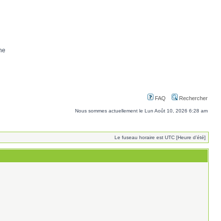
ne
FAQ
Rechercher
Nous sommes actuellement le Lun Août 10, 2026 6:28 am
Le fuseau horaire est UTC [Heure d’été]