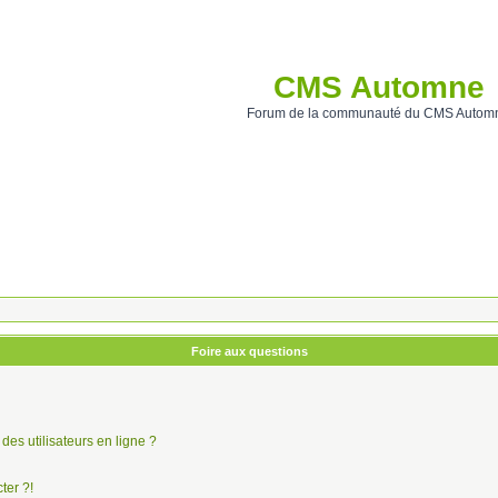
CMS Automne
Forum de la communauté du CMS Autom
Foire aux questions
des utilisateurs en ligne ?
ter ?!