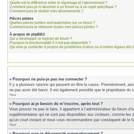
Quelle est la différence entre le signetage et l’abonnement ?
Comment puis-je m’abonner à un forum ou à un sujet spécifique ?
Comment puis-je résilier mes abonnements ?
Pièces jointes
Quelles pièces jointes sont autorisées sur ce forum ?
Comment puis-je retrouver toutes mes pièces jointes ?
À propos de phpBB3
Qui a développé ce logiciel de forum ?
Pourquoi la fonctionnalité X n’est pas disponible ?
Qui dois-je contacter à propos de problèmes d’abus ou d’ordres légaux liés 
» Pourquoi ne puis-je pas me connecter ?
Il y a plusieurs raisons qui peuvent en être la cause. Premièrement, ass
ne pas avoir été banni. Il est également possible que le propriétaire du si
Haut
» Pourquoi ai-je besoin de m’inscrire, après tout ?
Vous pouvez ne pas le faire, il appartient à l’administrateur du forum d
supplémentaires qui ne sont pas disponibles aux visiteurs, comme les ava
qu’un court instant et nous vous recommandons par conséquent de le fa
Haut
» Pourquoi suis-je déconnecté automatiquement ?