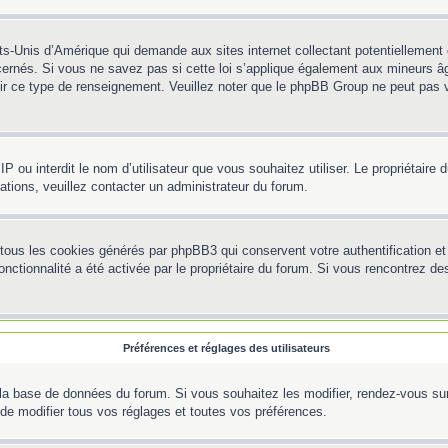
ts-Unis d’Amérique qui demande aux sites internet collectant potentiellemen
ernés. Si vous ne savez pas si cette loi s’applique également aux mineurs âg
rnir ce type de renseignement. Veuillez noter que le phpBB Group ne peut pas v
e IP ou interdit le nom d’utilisateur que vous souhaitez utiliser. Le propriétair
ations, veuillez contacter un administrateur du forum.
 tous les cookies générés par phpBB3 qui conservent votre authentification 
e fonctionnalité a été activée par le propriétaire du forum. Si vous rencontre
Préférences et réglages des utilisateurs
la base de données du forum. Si vous souhaitez les modifier, rendez-vous sur v
e modifier tous vos réglages et toutes vos préférences.