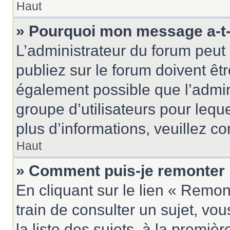
Haut
» Pourquoi mon message a-t-i
L’administrateur du forum peu
publiez sur le forum doivent être
également possible que l’admin
groupe d’utilisateurs pour leque
plus d’informations, veuillez c
Haut
» Comment puis-je remonter 
En cliquant sur le lien « Remon
train de consulter un sujet, vo
la liste des sujets, à la premi