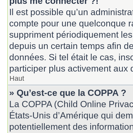
plus me connecter ?!
Il est possible qu’un administr
compte pour une quelconque r
suppriment périodiquement les u
depuis un certain temps afin de 
données. Si tel était le cas, i
participer plus activement aux 
Haut
» Qu’est-ce que la COPPA ?
La COPPA (Child Online Privacy
États-Unis d’Amérique qui dema
potentiellement des informatio