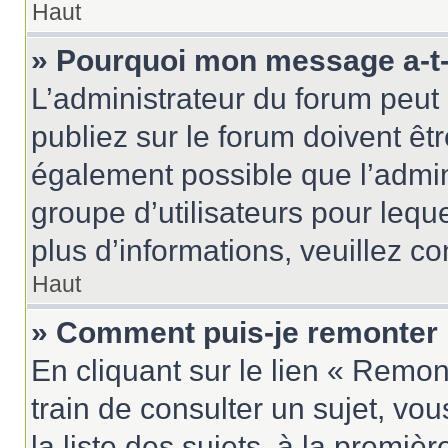
Haut
» Pourquoi mon message a-t-i
L’administrateur du forum peu
publiez sur le forum doivent être
également possible que l’admin
groupe d’utilisateurs pour leque
plus d’informations, veuillez c
Haut
» Comment puis-je remonter 
En cliquant sur le lien « Remon
train de consulter un sujet, vo
la liste des sujets, à la premi