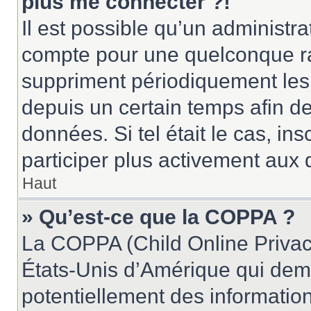
plus me connecter ?!
Il est possible qu’un administr
compte pour une quelconque r
suppriment périodiquement les u
depuis un certain temps afin de 
données. Si tel était le cas, i
participer plus activement aux 
Haut
» Qu’est-ce que la COPPA ?
La COPPA (Child Online Privacy
États-Unis d’Amérique qui dema
potentiellement des informatio