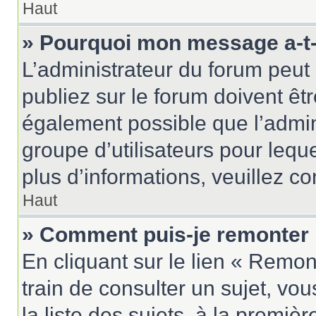
Haut
» Pourquoi mon message a-t-i
L’administrateur du forum peu
publiez sur le forum doivent être
également possible que l’admin
groupe d’utilisateurs pour leque
plus d’informations, veuillez c
Haut
» Comment puis-je remonter 
En cliquant sur le lien « Remon
train de consulter un sujet, vo
la liste des sujets, à la premi