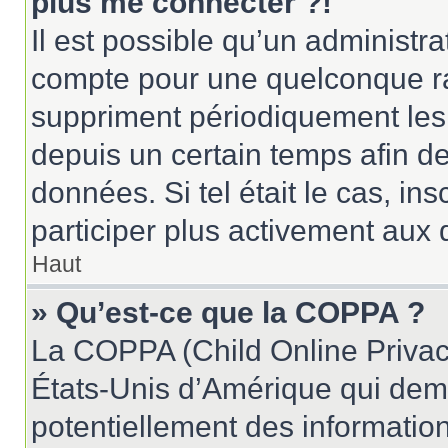
plus me connecter ?!
Il est possible qu’un administr
compte pour une quelconque r
suppriment périodiquement les u
depuis un certain temps afin de 
données. Si tel était le cas, i
participer plus activement aux 
Haut
» Qu’est-ce que la COPPA ?
La COPPA (Child Online Privacy
États-Unis d’Amérique qui dema
potentiellement des informatio