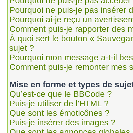
Pourquoi ne puis-je pas accéder
Pourquoi ne puis-je pas insérer d
Pourquoi ai-je reçu un avertisse
Comment puis-je rapporter des 
À quoi sert le bouton « Sauvegard
sujet ?
Pourquoi mon message a-t-il bes
Comment puis-je remonter mes s
Mise en forme et types de suje
Qu’est-ce que le BBCode ?
Puis-je utiliser de l’HTML ?
Que sont les émoticônes ?
Puis-je insérer des images ?
Que sont les annonces globales