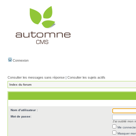
Connexion
Consulter les messages sans réponse
|
Consulter les sujets actifs
Index du forum
Nom d’utilisateur :
Mot de passe:
J’ai oublié mon
Me connecter
Masquer mon 