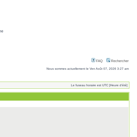
ne
FAQ
Rechercher
Nous sommes actuellement le Ven Août 07, 2026 3:27 am
Le fuseau horaire est UTC [Heure d’été]