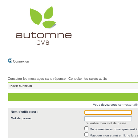
Connexion
Consulter les messages sans réponse
|
Consulter les sujets actifs
Index du forum
Vous devez vous connecter afi
Nom d’utilisateur :
Mot de passe:
J’ai oublié mon mot de passe
Me connecter automatiquement lor
Masquer mon statut en ligne lors 