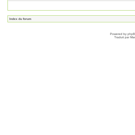
Index du forum
Powered by
php
Traduit par Ma