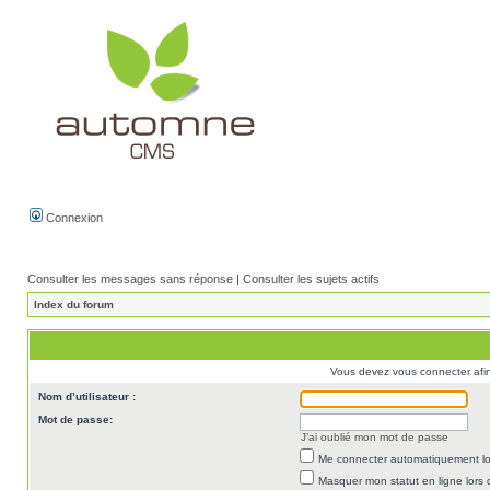
Connexion
Consulter les messages sans réponse
|
Consulter les sujets actifs
Index du forum
Vous devez vous connecter afi
Nom d’utilisateur :
Mot de passe:
J’ai oublié mon mot de passe
Me connecter automatiquement lor
Masquer mon statut en ligne lors 