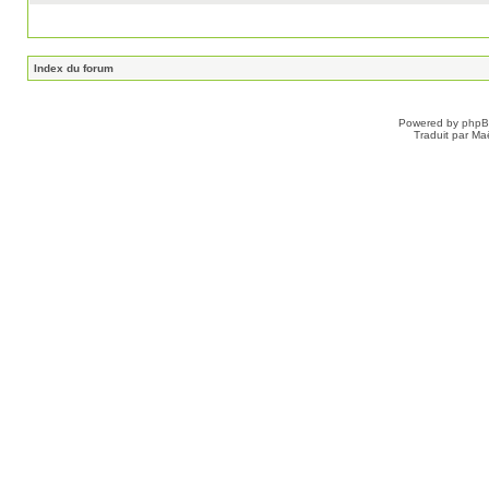
Index du forum
Powered by
php
Traduit par Ma