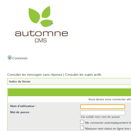
Connexion
Consulter les messages sans réponse
|
Consulter les sujets actifs
Index du forum
Vous devez vous connecter afi
Nom d’utilisateur :
Mot de passe:
J’ai oublié mon mot de passe
Me connecter automatiquement lor
Masquer mon statut en ligne lors 