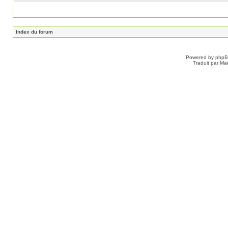
Index du forum
Powered by
php
Traduit par Ma