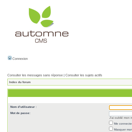
Connexion
Consulter les messages sans réponse
|
Consulter les sujets actifs
Index du forum
Nom d’utilisateur :
Mot de passe:
J’ai oublié mon
Me connecter
Masquer mon 