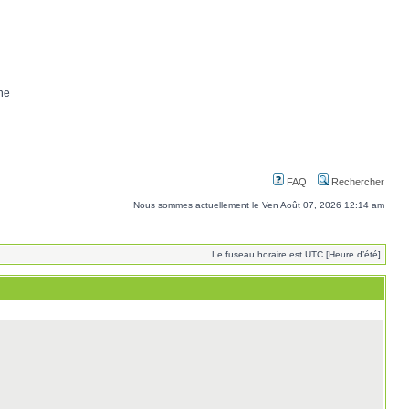
ne
FAQ
Rechercher
Nous sommes actuellement le Ven Août 07, 2026 12:14 am
Le fuseau horaire est UTC [Heure d’été]