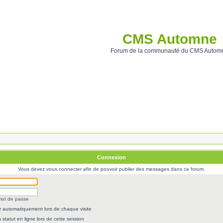
CMS Automne
Forum de la communauté du CMS Autom
Connexion
Vous devez vous connecter afin de pouvoir publier des messages dans ce forum.
 mot de passe
 automatiquement lors de chaque visite
statut en ligne lors de cette session