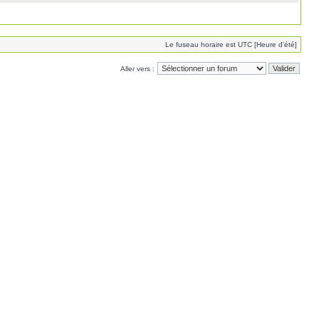
Le fuseau horaire est UTC [Heure d’été]
Aller vers :