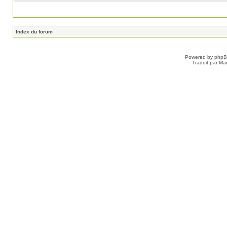
Index du forum
Powered by
php
Traduit par Ma