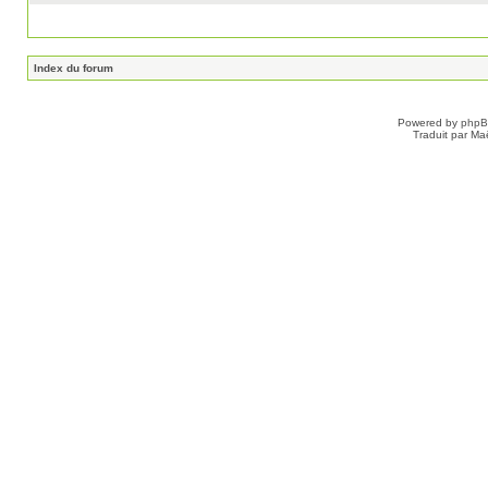
Index du forum
Powered by
php
Traduit par Ma