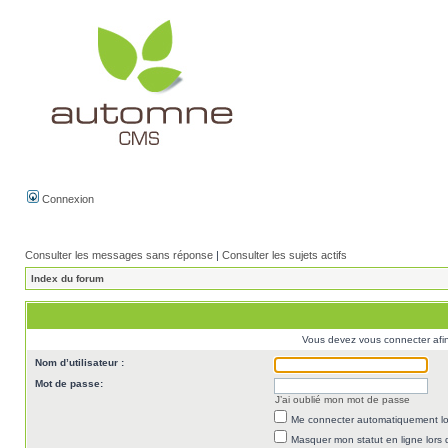
Connexion
Consulter les messages sans réponse
|
Consulter les sujets actifs
Index du forum
Vous devez vous connecter afi
Nom d’utilisateur :
Mot de passe:
J’ai oublié mon mot de passe
Me connecter automatiquement lor
Masquer mon statut en ligne lors 