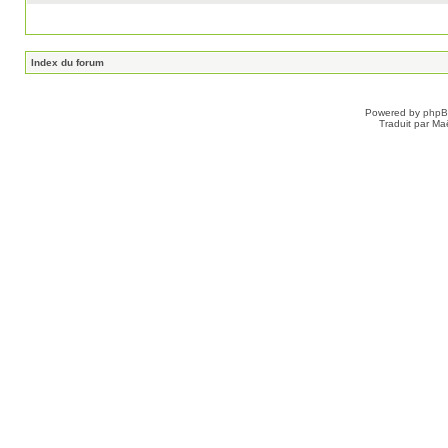
Index du forum
Powered by
php
Traduit par Ma