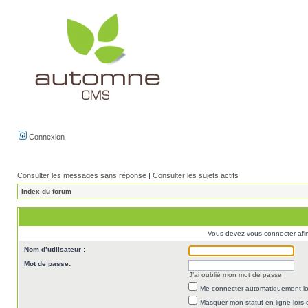
Connexion
Consulter les messages sans réponse
|
Consulter les sujets actifs
Index du forum
Vous devez vous connecter afi
Nom d’utilisateur :
Mot de passe:
J’ai oublié mon mot de passe
Me connecter automatiquement lor
Masquer mon statut en ligne lors 