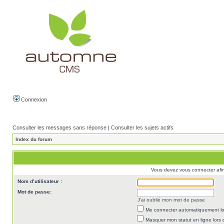
Connexion
Consulter les messages sans réponse
|
Consulter les sujets actifs
Index du forum
Vous devez vous connecter afi
Nom d’utilisateur :
Mot de passe:
J’ai oublié mon mot de passe
Me connecter automatiquement lor
Masquer mon statut en ligne lors 