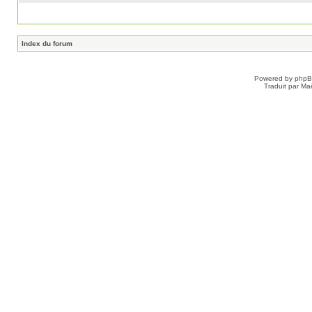
Index du forum
Powered by
php
Traduit par Ma