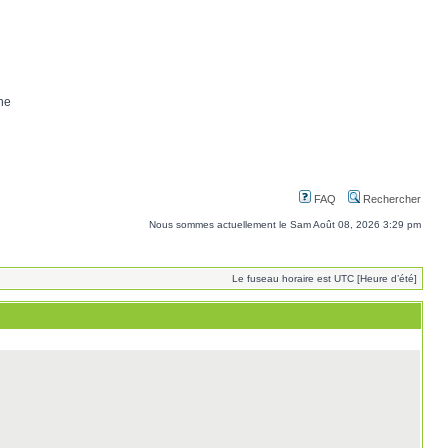
ne
FAQ
Rechercher
Nous sommes actuellement le Sam Août 08, 2026 3:29 pm
Le fuseau horaire est UTC [Heure d’été]