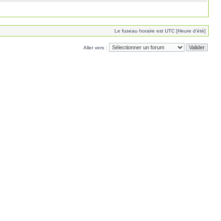
Le fuseau horaire est UTC [Heure d’été]
Aller vers :