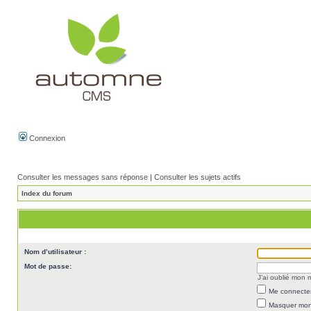
Connexion
Consulter les messages sans réponse
|
Consulter les sujets actifs
Index du forum
Nom d’utilisateur :
Mot de passe:
J’ai oublié mon
Me connecter
Masquer mon 