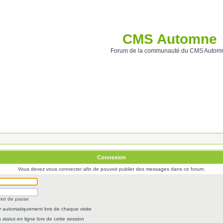
CMS Automne
Forum de la communauté du CMS Autom
Connexion
Vous devez vous connecter afin de pouvoir publier des messages dans ce forum.
 mot de passe
 automatiquement lors de chaque visite
statut en ligne lors de cette session