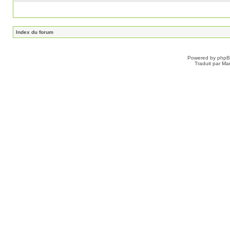
Index du forum
Powered by
php
Traduit par Ma