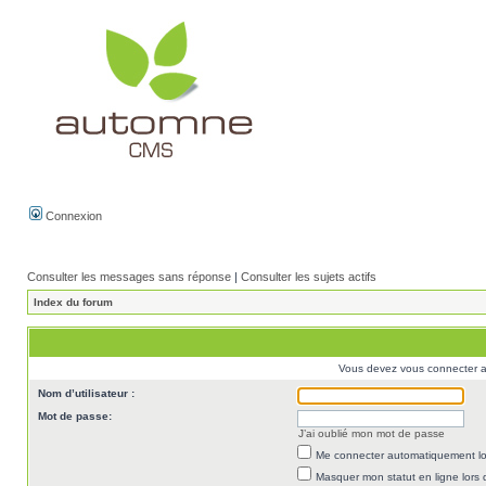
Connexion
Consulter les messages sans réponse
|
Consulter les sujets actifs
Index du forum
Vous devez vous connecter af
Nom d’utilisateur :
Mot de passe:
J’ai oublié mon mot de passe
Me connecter automatiquement lor
Masquer mon statut en ligne lors 