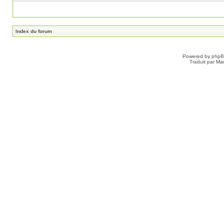
Index du forum
Powered by
php
Traduit par Ma