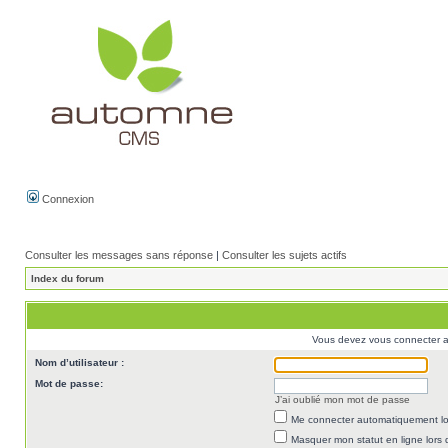
Connexion
Consulter les messages sans réponse
|
Consulter les sujets actifs
Index du forum
Vous devez vous connecter af
Nom d’utilisateur :
Mot de passe:
J’ai oublié mon mot de passe
Me connecter automatiquement lor
Masquer mon statut en ligne lors 