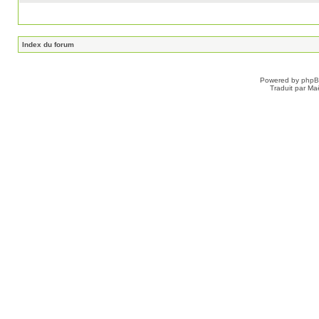
Index du forum
Powered by
php
Traduit par Ma