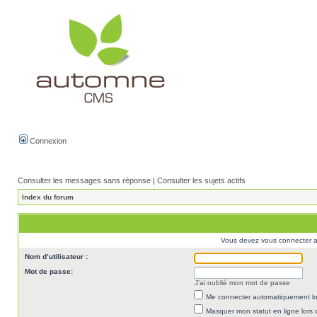
Connexion
Consulter les messages sans réponse
|
Consulter les sujets actifs
Index du forum
Vous devez vous connecter af
Nom d’utilisateur :
Mot de passe:
J’ai oublié mon mot de passe
Me connecter automatiquement lor
Masquer mon statut en ligne lors 