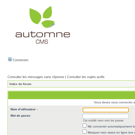
Connexion
Consulter les messages sans réponse
|
Consulter les sujets actifs
Index du forum
Vous devez vous connecter af
Nom d’utilisateur :
Mot de passe:
J’ai oublié mon mot de passe
Me connecter automatiquement lor
Masquer mon statut en ligne lors 