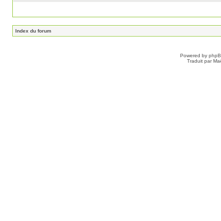
Index du forum
Powered by
php
Traduit par Ma