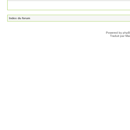
Index du forum
Powered by
php
Traduit par Ma