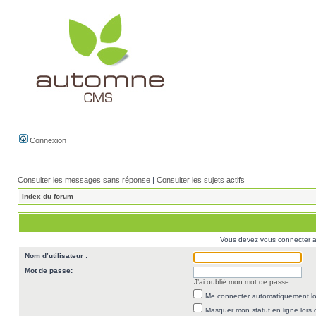
Connexion
Consulter les messages sans réponse
|
Consulter les sujets actifs
Index du forum
Vous devez vous connecter af
Nom d’utilisateur :
Mot de passe:
J’ai oublié mon mot de passe
Me connecter automatiquement lor
Masquer mon statut en ligne lors 