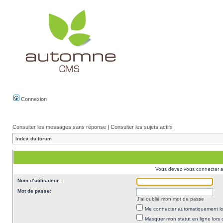
Connexion
Consulter les messages sans réponse
|
Consulter les sujets actifs
Index du forum
Vous devez vous connecter af
Nom d’utilisateur :
Mot de passe:
J’ai oublié mon mot de passe
Me connecter automatiquement lor
Masquer mon statut en ligne lors 