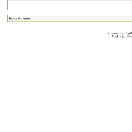
Index du forum
Powered by
php
Traduit par Ma