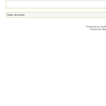
Index du forum
Powered by
php
Traduit par Ma