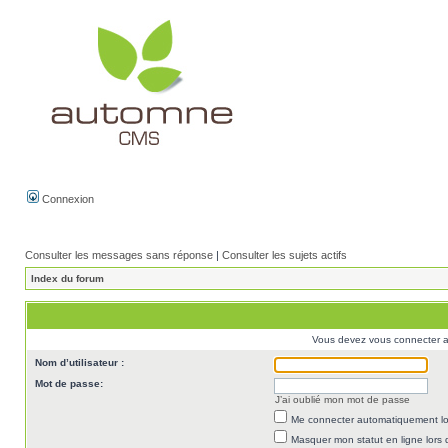
Connexion
Consulter les messages sans réponse
|
Consulter les sujets actifs
Index du forum
Vous devez vous connecter af
Nom d’utilisateur :
Mot de passe:
J’ai oublié mon mot de passe
Me connecter automatiquement lor
Masquer mon statut en ligne lors 