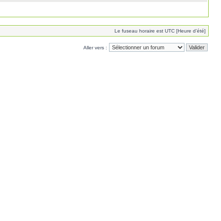
Le fuseau horaire est UTC [Heure d’été]
Aller vers :