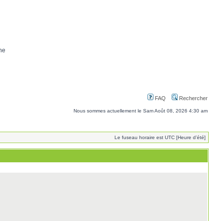
ne
FAQ
Rechercher
Nous sommes actuellement le Sam Août 08, 2026 4:30 am
Le fuseau horaire est UTC [Heure d’été]