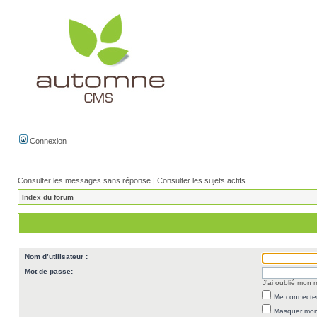
Connexion
Consulter les messages sans réponse
|
Consulter les sujets actifs
Index du forum
Nom d’utilisateur :
Mot de passe:
J’ai oublié mon
Me connecter
Masquer mon 