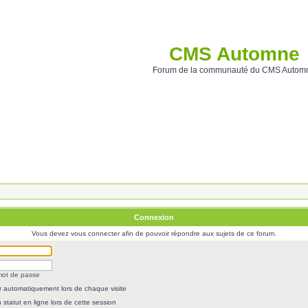
CMS Automne
Forum de la communauté du CMS Autom
Connexion
Vous devez vous connecter afin de pouvoir répondre aux sujets de ce forum.
 mot de passe
 automatiquement lors de chaque visite
statut en ligne lors de cette session