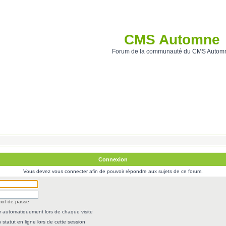
CMS Automne
Forum de la communauté du CMS Autom
Connexion
Vous devez vous connecter afin de pouvoir répondre aux sujets de ce forum.
 mot de passe
 automatiquement lors de chaque visite
statut en ligne lors de cette session