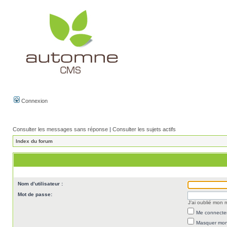
Connexion
Consulter les messages sans réponse
|
Consulter les sujets actifs
Index du forum
Nom d’utilisateur :
Mot de passe:
J’ai oublié mon
Me connecter
Masquer mon 