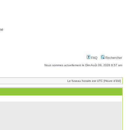
ne
FAQ
Rechercher
Nous sommes actuellement le Dim Août 09, 2026 8:57 am
Le fuseau horaire est UTC [Heure d’été]