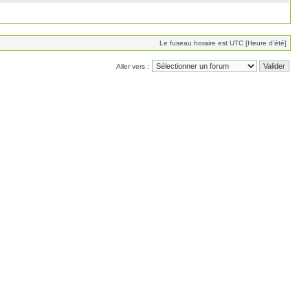
Le fuseau horaire est UTC [Heure d’été]
Aller vers :