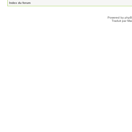
Index du forum
Powered by
php
Traduit par Ma