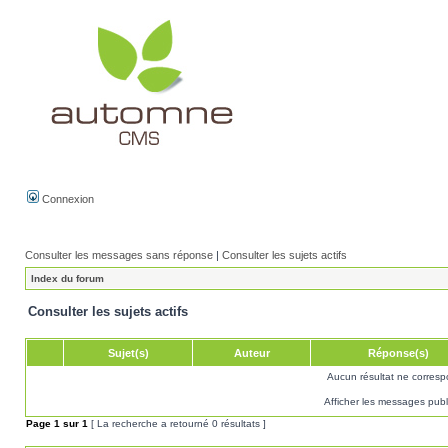
Connexion
Consulter les messages sans réponse
|
Consulter les sujets actifs
Index du forum
Consulter les sujets actifs
Sujet(s)
Auteur
Réponse(s)
Aucun résultat ne corresp
Afficher les messages publ
Page
1
sur
1
[ La recherche a retourné 0 résultats ]