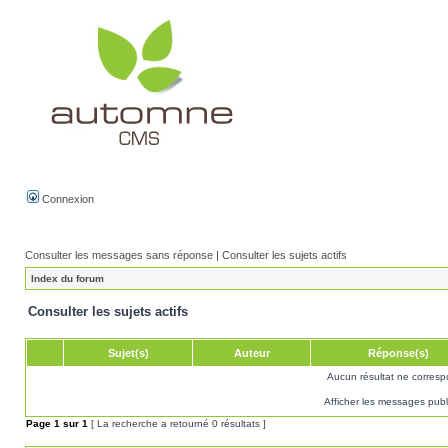
Connexion
Consulter les messages sans réponse
|
Consulter les sujets actifs
Index du forum
Consulter les sujets actifs
Sujet(s)
Auteur
Réponse(s)
Aucun résultat ne corresp
Afficher les messages publ
Page
1
sur
1
[ La recherche a retourné 0 résultats ]