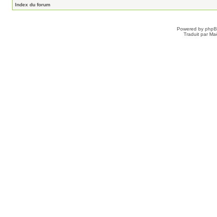
Index du forum
Powered by
php
Traduit par Ma