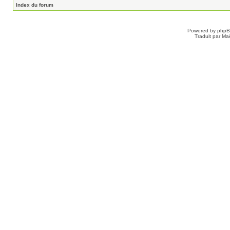
Index du forum
Powered by
php
Traduit par Ma