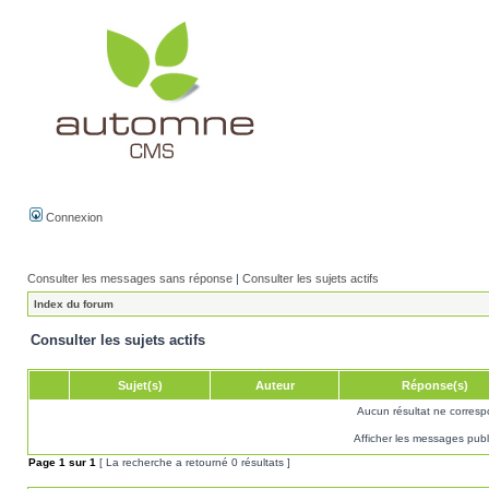
Connexion
Consulter les messages sans réponse
|
Consulter les sujets actifs
Index du forum
Consulter les sujets actifs
Sujet(s)
Auteur
Réponse(s)
Aucun résultat ne corresp
Afficher les messages publ
Page
1
sur
1
[ La recherche a retourné 0 résultats ]