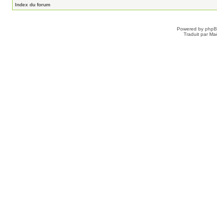
Index du forum
Powered by
php
Traduit par Ma