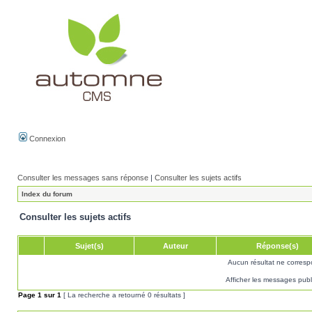
Connexion
Consulter les messages sans réponse
|
Consulter les sujets actifs
Index du forum
Consulter les sujets actifs
Sujet(s)
Auteur
Réponse(s)
Aucun résultat ne corresp
Afficher les messages publ
Page
1
sur
1
[ La recherche a retourné 0 résultats ]