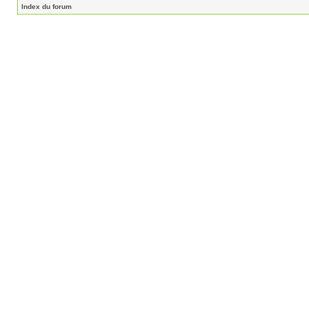
Index du forum