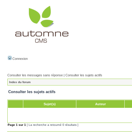
Connexion
Consulter les messages sans réponse
|
Consulter les sujets actifs
Index du forum
Consulter les sujets actifs
Sujet(s)
Auteur
Page
1
sur
1
[ La recherche a retourné 0 résultats ]