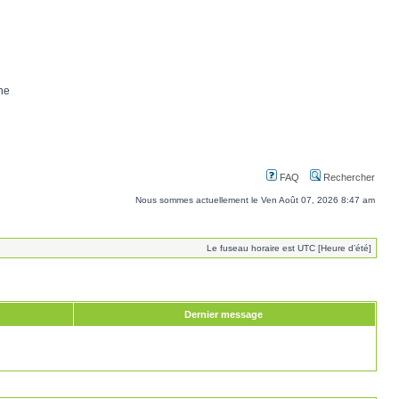
ne
FAQ
Rechercher
Nous sommes actuellement le Ven Août 07, 2026 8:47 am
Le fuseau horaire est UTC [Heure d’été]
Dernier message