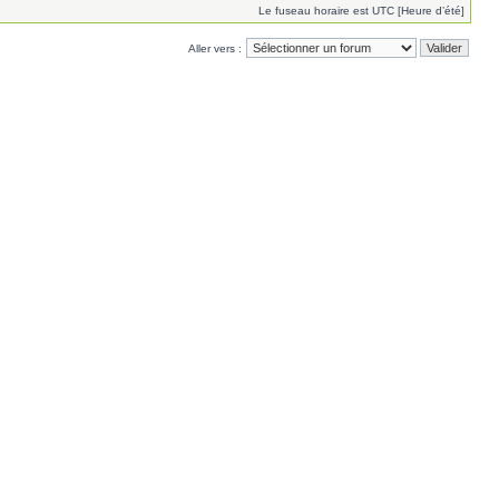
Le fuseau horaire est UTC [Heure d’été]
Aller vers :