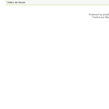
Index du forum
Powered by
php
Traduit par Ma