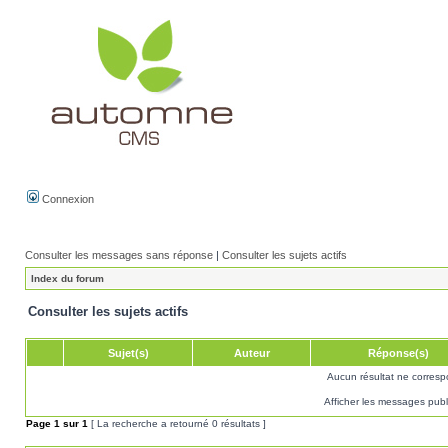
Connexion
Consulter les messages sans réponse
|
Consulter les sujets actifs
Index du forum
Consulter les sujets actifs
Sujet(s)
Auteur
Réponse(s)
Aucun résultat ne corresp
Afficher les messages publ
Page
1
sur
1
[ La recherche a retourné 0 résultats ]