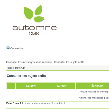
Connexion
Consulter les messages sans réponse
|
Consulter les sujets actifs
Index du forum
Consulter les sujets actifs
Sujet(s)
Auteur
Réponse(s)
Aucun résultat ne corresp
Afficher les messages publ
Page
1
sur
1
[ La recherche a retourné 0 résultats ]