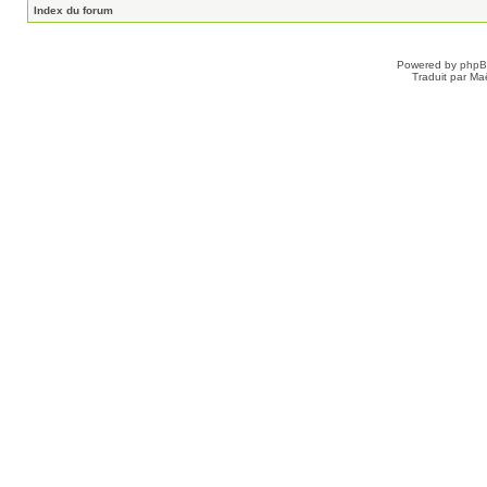
Index du forum
Powered by
php
Traduit par Ma