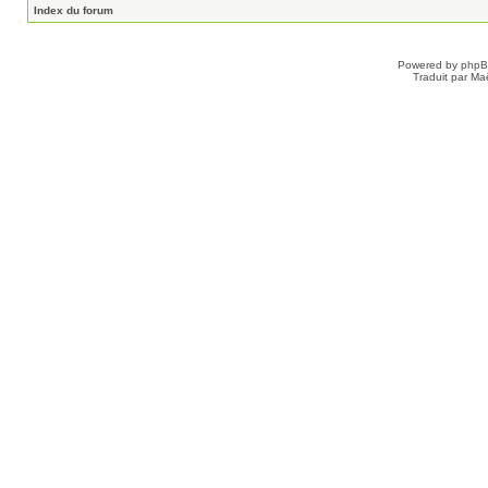
Index du forum
Powered by
php
Traduit par Ma