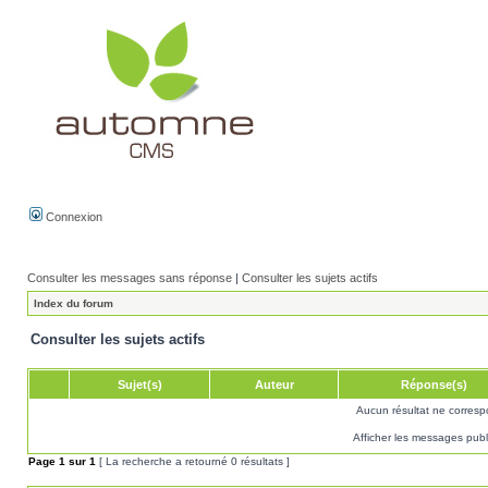
Connexion
Consulter les messages sans réponse
|
Consulter les sujets actifs
Index du forum
Consulter les sujets actifs
Sujet(s)
Auteur
Réponse(s)
Aucun résultat ne corresp
Afficher les messages publ
Page
1
sur
1
[ La recherche a retourné 0 résultats ]