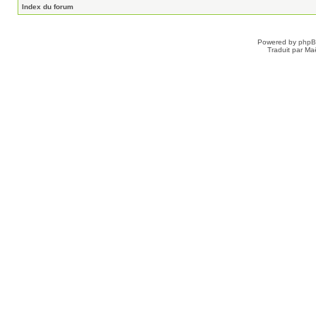
Index du forum
Powered by
php
Traduit par Ma