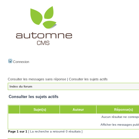
Connexion
Consulter les messages sans réponse
|
Consulter les sujets actifs
Index du forum
Consulter les sujets actifs
Sujet(s)
Auteur
Réponse(s)
Aucun résultat ne corresp
Afficher les messages publ
Page
1
sur
1
[ La recherche a retourné 0 résultats ]