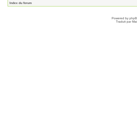
Index du forum
Powered by
php
Traduit par Ma