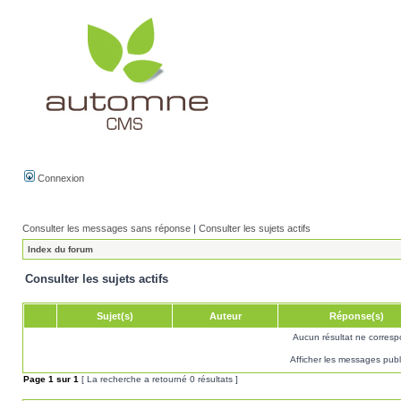
Connexion
Consulter les messages sans réponse
|
Consulter les sujets actifs
Index du forum
Consulter les sujets actifs
Sujet(s)
Auteur
Réponse(s)
Aucun résultat ne corresp
Afficher les messages publ
Page
1
sur
1
[ La recherche a retourné 0 résultats ]