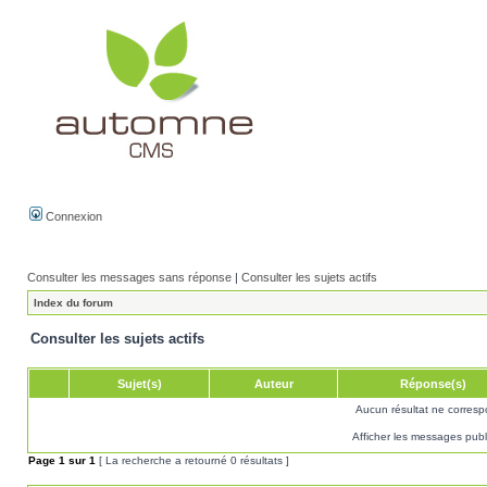
Connexion
Consulter les messages sans réponse
|
Consulter les sujets actifs
Index du forum
Consulter les sujets actifs
Sujet(s)
Auteur
Réponse(s)
Aucun résultat ne corresp
Afficher les messages publ
Page
1
sur
1
[ La recherche a retourné 0 résultats ]