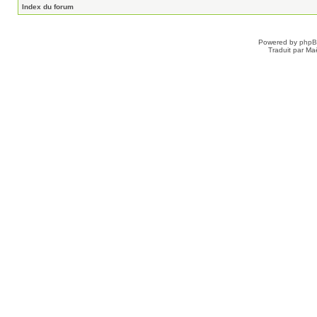
Index du forum
Powered by
php
Traduit par Ma