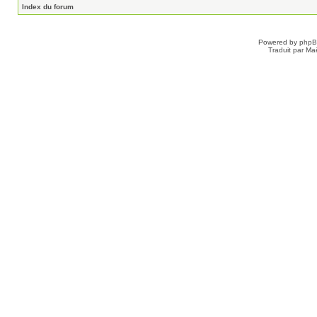
Index du forum
Powered by
php
Traduit par Ma