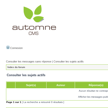
Connexion
Consulter les messages sans réponse
|
Consulter les sujets actifs
Index du forum
Consulter les sujets actifs
Sujet(s)
Auteur
Réponse(s)
Aucun résultat ne corresp
Afficher les messages publ
Page
1
sur
1
[ La recherche a retourné 0 résultats ]