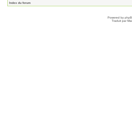
Index du forum
Powered by
php
Traduit par Ma