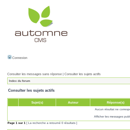
Connexion
Consulter les messages sans réponse
|
Consulter les sujets actifs
Index du forum
Consulter les sujets actifs
Sujet(s)
Auteur
Réponse(s)
Aucun résultat ne corresp
Afficher les messages publ
Page
1
sur
1
[ La recherche a retourné 0 résultats ]